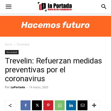
Diario
La
Inicio
Sociedad
Portada
Sociedad
Trevelin: Refuerzan medidas
preventivas por el
coronavirus
Por
LaPortada
-
14 marzo, 2020