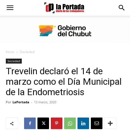
Diario
La
Inicio
Sociedad
Portada
Sociedad
Trevelin declaró el 14 de
marzo como el Día Municipal
de la Endometriosis
Por
LaPortada
-
13 marzo, 2020