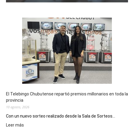
El Telebingo Chubutense repartió premios millonarios en toda la
provincia
10 agosto, 2026
Con un nuevo sorteo realizado desde la Sala de Sorteos...
:
Leer más
El