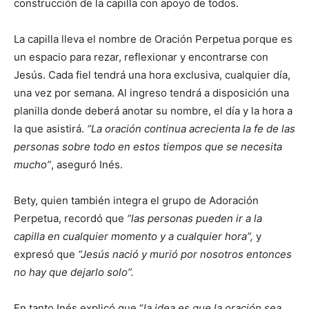
construcción de la capilla con apoyo de todos.
La capilla lleva el nombre de Oración Perpetua porque es
un espacio para rezar, reflexionar y encontrarse con
Jesús. Cada fiel tendrá una hora exclusiva, cualquier día,
una vez por semana. Al ingreso tendrá a disposición una
planilla donde deberá anotar su nombre, el día y la hora a
la que asistirá.
“La oración continua acrecienta la fe de las
personas sobre todo en estos tiempos que se necesita
mucho”
, aseguró Inés.
Bety, quien también integra el grupo de Adoración
Perpetua, recordó que
“las personas pueden ir a la
capilla en cualquier momento y a cualquier hora”,
y
expresó que
“Jesús nació y murió por nosotros entonces
no hay que dejarlo solo”.
En tanto Inés explicó que “
la idea es que la oración sea