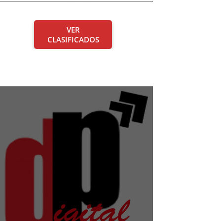
VER
CLASIFICADOS