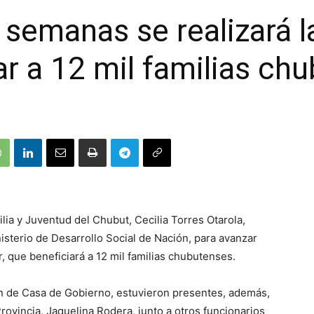
 semanas se realizará l
ar a 12 mil familias ch
ilia y Juventud del Chubut, Cecilia Torres Otarola,
sterio de Desarrollo Social de Nación, para avanzar
r, que beneficiará a 12 mil familias chubutenses.
ión de Casa de Gobierno, estuvieron presentes, además,
Provincia, Jaquelina Rodera, junto a otros funcionarios