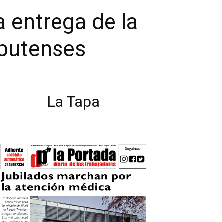
a entrega de la
ubutenses
La Tapa