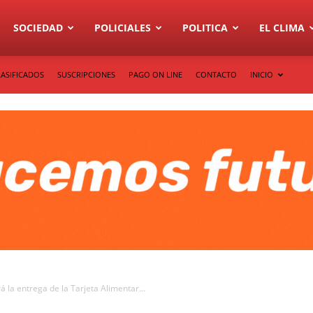
SOCIEDAD
POLICIALES
POLITICA
EL CLIMA
LASIFICADOS
SUSCRIPCIONES
PAGO ON LINE
CONTACTO
INICIO
 la entrega de la Tarjeta Alimentar...