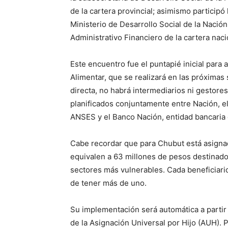
de la cartera provincial; asimismo participó 
Ministerio de Desarrollo Social de la Nación,
Administrativo Financiero de la cartera nac
Este encuentro fue el puntapié inicial para a
Alimentar, que se realizará en las próxima
directa, no habrá intermediarios ni gestores.
planificados conjuntamente entre Nación, el 
ANSES y el Banco Nación, entidad bancaria
Cabe recordar que para Chubut está asignada
equivalen a 63 millones de pesos destinados
sectores más vulnerables. Cada beneficiario 
de tener más de uno.
Su implementación será automática a partir
de la Asignación Universal por Hijo (AUH). Po