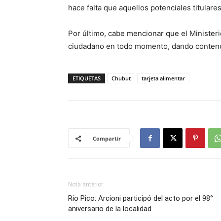
hace falta que aquellos potenciales titulare
Por último, cabe mencionar que el Ministeri
ciudadano en todo momento, dando contenc
ETIQUETAS
Chubut
tarjeta alimentar
Compartir
Nota anterior
Río Pico: Arcioni participó del acto por el 98°
aniversario de la localidad