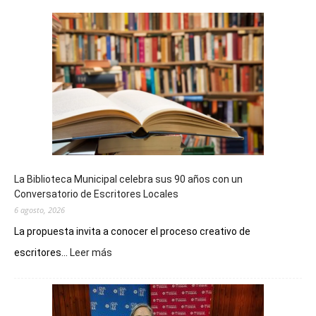
La Biblioteca Municipal celebra sus 90 años con un
Conversatorio de Escritores Locales
6 agosto, 2026
La propuesta invita a conocer el proceso creativo de
:
escritores...
Leer más
La
Biblioteca
Municipal
celebra