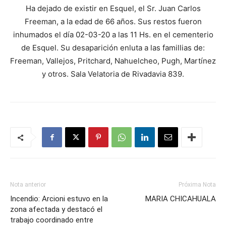
Ha dejado de existir en Esquel, el Sr. Juan Carlos
Freeman, a la edad de 66 años. Sus restos fueron
inhumados el día 02-03-20 a las 11 Hs. en el cementerio
de Esquel. Su desaparición enluta a las famillias de:
Freeman, Vallejos, Pritchard, Nahuelcheo, Pugh, Martínez
y otros. Sala Velatoria de Rivadavia 839.
Nota anterior
Próxima Nota
Incendio: Arcioni estuvo en la
MARIA CHICAHUALA
zona afectada y destacó el
trabajo coordinado entre