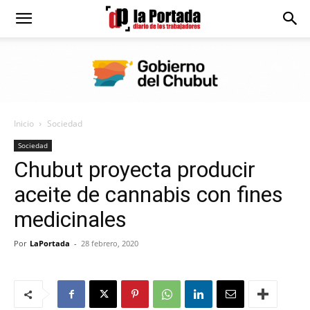
Diario
La
Inicio
Sociedad
Portada
Sociedad
Chubut proyecta producir
aceite de cannabis con fines
medicinales
Por
LaPortada
-
28 febrero, 2020