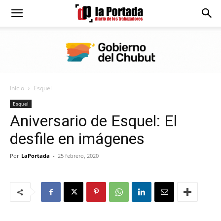
Diario
La
Inicio
Esquel
Portada
Esquel
Aniversario de Esquel: El
desfile en imágenes
Por
LaPortada
-
25 febrero, 2020