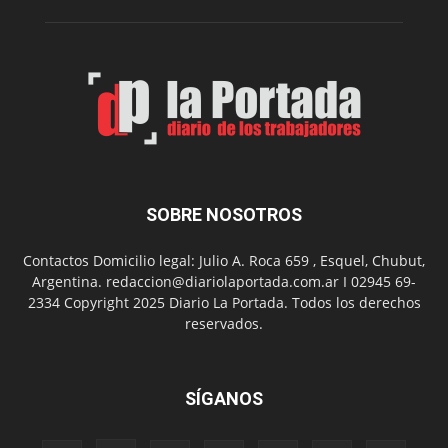
de
carbono
SOBRE NOSOTROS
Contactos Domicilio legal: Julio A. Roca 659 , Esquel, Chubut,
Argentina. redaccion@diariolaportada.com.ar I 02945 69-
2334 Copyright 2025 Diario La Portada. Todos los derechos
reservados.
SÍGANOS