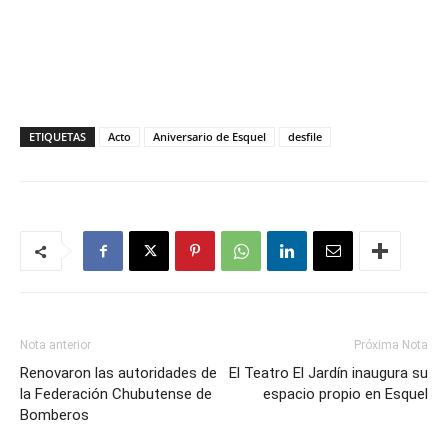
ETIQUETAS
Acto
Aniversario de Esquel
desfile
Nota anterior
Próxima Nota
Renovaron las autoridades de
El Teatro El Jardín inaugura su
la Federación Chubutense de
espacio propio en Esquel
Bomberos