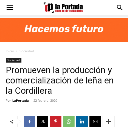
Diario
La
Inicio
Sociedad
Portada
Sociedad
Promueven la producción y
comercialización de leña en
la Cordillera
Por
LaPortada
-
22 febrero, 2020