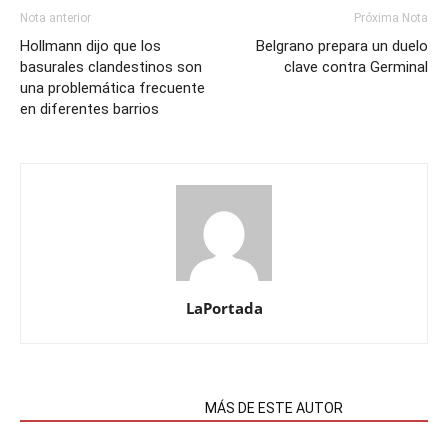
Nota anterior
Próxima Nota
Hollmann dijo que los
Belgrano prepara un duelo
basurales clandestinos son
clave contra Germinal
una problemática frecuente
en diferentes barrios
LaPortada
NOTAS RELACIONADAS
MÁS DE ESTE AUTOR