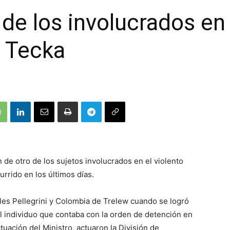
de los involucrados en 
n Tecka
 de otro de los sujetos involucrados en el violento
urrido en los últimos días.
lles Pellegrini y Colombia de Trelew cuando se logró
el individuo que contaba con la orden de detención en
ctuación del Ministro, actuaron la División de