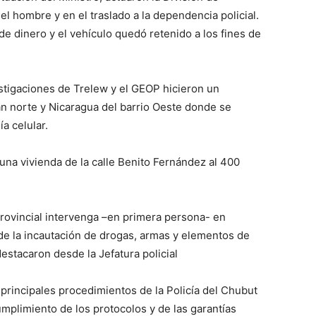
el hombre y en el traslado a la dependencia policial.
e dinero y el vehículo quedó retenido a los fines de
stigaciones de Trelew y el GEOP hicieron un
n norte y Nicaragua del barrio Oeste donde se
a celular.
n una vivienda de la calle Benito Fernández al 400
provincial intervenga –en primera persona- en
e la incautación de drogas, armas y elementos de
destacaron desde la Jefatura policial
principales procedimientos de la Policía del Chubut
umplimiento de los protocolos y de las garantías