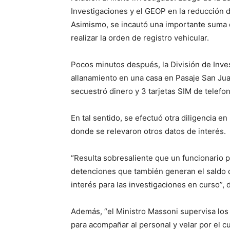
Investigaciones y el GEOP en la reducción d
Asimismo, se incautó una importante suma d
realizar la orden de registro vehicular.
Pocos minutos después, la División de Inve
allanamiento en una casa en Pasaje San Jua
secuestró dinero y 3 tarjetas SIM de telefoní
En tal sentido, se efectuó otra diligencia e
donde se relevaron otros datos de interés.
“Resulta sobresaliente que un funcionario 
detenciones que también generan el saldo d
interés para las investigaciones en curso”, 
Además, “el Ministro Massoni supervisa los 
para acompañar al personal y velar por el c