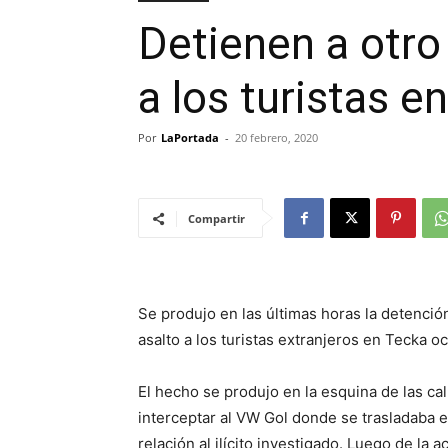
Detienen a otro 
a los turistas e
Por
LaPortada
-
20 febrero, 2020
Compartir
Se produjo en las últimas horas la detención
asalto a los turistas extranjeros en Tecka oc
El hecho se produjo en la esquina de las ca
interceptar al VW Gol donde se trasladaba 
relación al ilícito investigado. Luego de la a