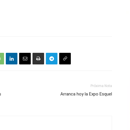
Próxima Nota
s
Arranca hoy la Expo Esquel