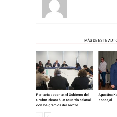
NOTAS RELACIONADAS
MÁS DE ESTE AUT
Paritaria docente: el Gobierno del
Agustina K
Chubut alcanzó un acuerdo salarial
concejal
con los gremios del sector