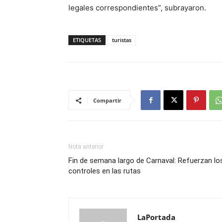
legales correspondientes”, subrayaron.
ETIQUETAS
turistas
Compartir
Nota anterior
Fin de semana largo de Carnaval: Refuerzan lo
controles en las rutas
LaPortada