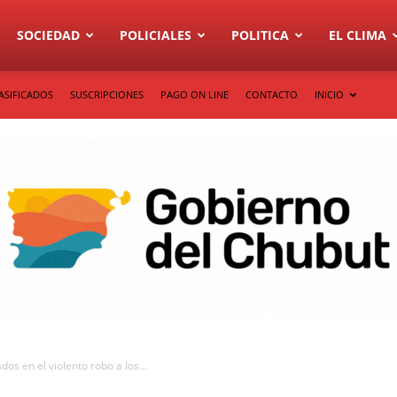
SOCIEDAD
POLICIALES
POLITICA
EL CLIMA
ASIFICADOS
SUSCRIPCIONES
PAGO ON LINE
CONTACTO
INICIO
dos en el violento robo a los...