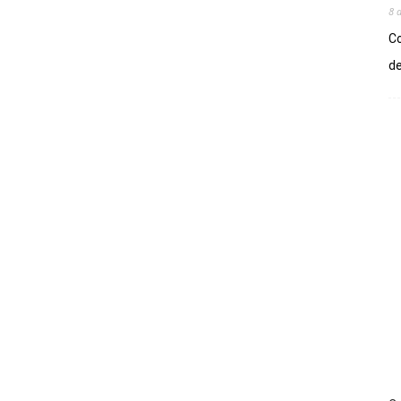
8 
Co
de