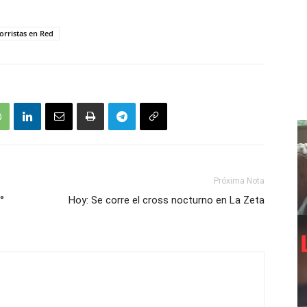
orristas en Red
Próxima Nota
°
Hoy: Se corre el cross nocturno en La Zeta