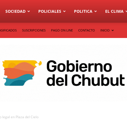
SOCIEDAD
POLICIALES
POLITICA
EL CLIMA
ASIFICADOS
SUSCRIPCIONES
PAGO ON LINE
CONTACTO
INICIO
 legal en Plaza del Cielo