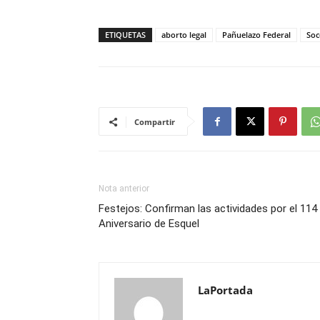
ETIQUETAS
aborto legal
Pañuelazo Federal
Soc
Compartir
Nota anterior
Festejos: Confirman las actividades por el 114 
Aniversario de Esquel
LaPortada