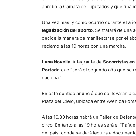
aprobó la Cámara de Diputados y que final
Una vez más, y como ocurrió durante el año p
legalización del aborto
. Se tratará de una 
decide la manera de manifestarse por el abo
reclamo a las 19 horas con una marcha.
Luna Novella
, integrante de
Socorristas en
Portada
que “será el segundo año que se rea
nacional”.
En este sentido anunció que se llevarán a c
Plaza del Cielo, ubicada entre Avenida Fon
A las 16.30 horas habrá un Taller de Defens
circo. En tanto a las 19 horas será el “Pañu
del país, donde se dará lectura a documento