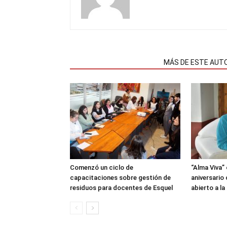
NOTAS RELACIONADAS
MÁS DE ESTE AUT
Comenzó un ciclo de
“Alma Viva”
capacitaciones sobre gestión de
aniversario
residuos para docentes de Esquel
abierto a l