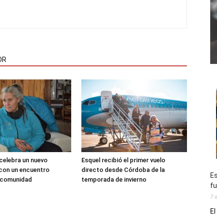
OR
 celebra un nuevo
Esquel recibió el primer vuelo
 con un encuentro
directo desde Córdoba de la
Es
a comunidad
temporada de invierno
fu
7 
El