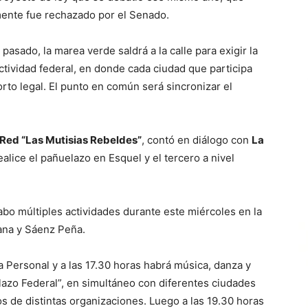
mente fue rechazado por el Senado.
asado, la marea verde saldrá a la calle para exigir la
actividad federal, en donde cada ciudad que participa
rto legal. El punto en común será sincronizar el
 Red “Las Mutisias Rebeldes”
, contó en diálogo con
La
lice el pañuelazo en Esquel y el tercero a nivel
abo múltiples actividades durante este miércoles en la
tana y Sáenz Peña.
a Personal y a las 17.30 horas habrá música, danza y
elazo Federal”, en simultáneo con diferentes ciudades
s de distintas organizaciones. Luego a las 19.30 horas