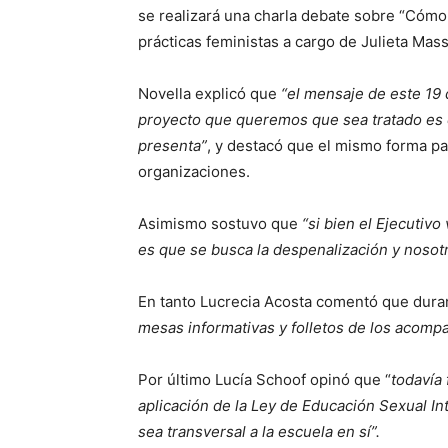
se realizará una charla debate sobre “Cómo 
prácticas feministas a cargo de Julieta Mas
Novella explicó que
“el mensaje de este 19 
proyecto que queremos que sea tratado es e
presenta”
, y destacó que el mismo forma pa
organizaciones.
Asimismo sostuvo que
“si bien el Ejecutivo
es que se busca la despenalización y nosotr
En tanto Lucrecia Acosta comentó que duran
mesas informativas y folletos de los acom
Por último Lucía Schoof opinó que “
todavía 
aplicación de la Ley de Educación Sexual I
sea transversal a la escuela en sí”.