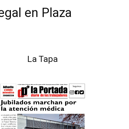
egal en Plaza
La Tapa