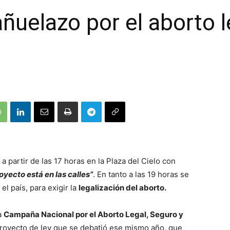
ñuelazo por el aborto l
a partir de las 17 horas en la Plaza del Cielo con
oyecto está en las calles”
. En tanto a las 19 horas se
 el país, para exigir la
legalización del aborto.
a
Campaña Nacional por el Aborto Legal, Seguro y
proyecto de ley que se debatió ese mismo año, que