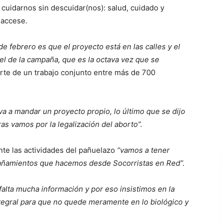
cuidarnos sin descuidar(nos): salud, cuidado y
saccese.
de febrero es que el proyecto está en las calles y el
l de la campaña, que es la octava vez que se
rte de un trabajo conjunto entre más de 700
 va a mandar un proyecto propio, lo último que se dijo
as vamos por la legalización del aborto”.
te las actividades del pañuelazo
“vamos a tener
pañamientos que hacemos desde Socorristas en Red”.
falta mucha información y por eso insistimos en la
ntegral para que no quede meramente en lo biológico y