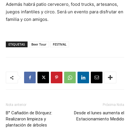
Además habrá patio cervecero, food trucks, artesanos,
juegos infantiles y circo. Será un evento para disfrutar en
familia y con amigos.
ETIQUETAS
Beer Tour
FESTIVAL
Nota anterior
Próxima Nota
B° Cañadón de Bórquez:
Desde el lunes aumenta el
Realizaron limpieza y
Estacionamiento Medido
plantación de árboles