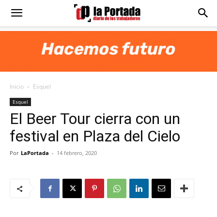
Diario
La
Inicio
Esquel
Portada
Esquel
El Beer Tour cierra con un
festival en Plaza del Cielo
Por
LaPortada
-
14 febrero, 2020