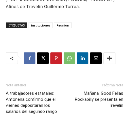
Afines de Trevelin Guillermo Torrea.
ETIQUETAS
instituciones
Reunión
Nota anterior
Próxima Nota
A trabajadores estatales:
Mañana: Good Fellas
Antonena confirmó que el
Rockabilly se presenta en
viernes depositarán los
Trevelin
salarios del segundo rango