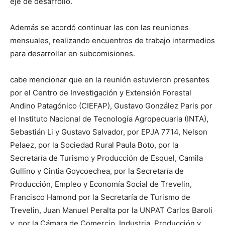
eje de desarrollo.
Además se acordó continuar las con las reuniones
mensuales, realizando encuentros de trabajo intermedios
para desarrollar en subcomisiones.
cabe mencionar que en la reunión estuvieron presentes
por el Centro de Investigación y Extensión Forestal
Andino Patagónico (CIEFAP), Gustavo González Paris por
el Instituto Nacional de Tecnología Agropecuaria (INTA),
Sebastián Li y Gustavo Salvador, por EPJA 7714, Nelson
Pelaez, por la Sociedad Rural Paula Boto, por la
Secretaría de Turismo y Producción de Esquel, Camila
Gullino y Cintia Goycoechea, por la Secretaría de
Producción, Empleo y Economía Social de Trevelin,
Francisco Hamond por la Secretaría de Turismo de
Trevelin, Juan Manuel Peralta por la UNPAT Carlos Baroli
y por la Cámara de Comercio, Industria, Producción y