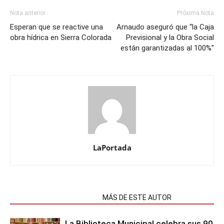
Nota anterior
Próxima Nota
Esperan que se reactive una
Arnaudo aseguró que “la Caja
obra hídrica en Sierra Colorada
Previsional y la Obra Social
están garantizadas al 100%”
LaPortada
NOTAS RELACIONADAS
MÁS DE ESTE AUTOR
La Biblioteca Municipal celebra sus 90