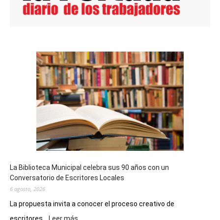
La Biblioteca Municipal celebra sus 90 años con un
Conversatorio de Escritores Locales
6 agosto, 2026
La propuesta invita a conocer el proceso creativo de
:
escritores...
Leer más