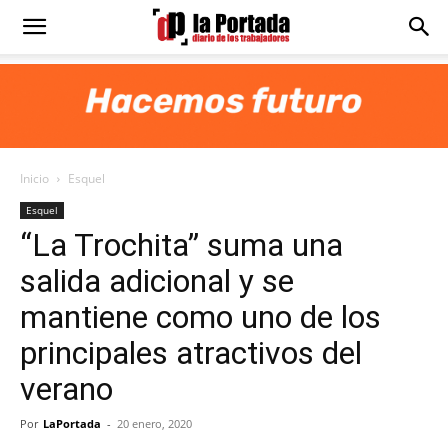
Diario
La
Inicio
Esquel
Portada
Esquel
“La Trochita” suma una
salida adicional y se
mantiene como uno de los
principales atractivos del
verano
Por
LaPortada
-
20 enero, 2020