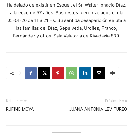
Ha dejado de existir en Esquel, el Sr. Walter Ignacio Díaz,
a la edad de 57 años. Sus restos fueron velados el día
05-01-20 de 11 a 21 Hs. Su sentida desaparición enluta a
las familias de: Díaz, Sepúlveda, Urdiles, Franco,
Fernández y otros. Sala Velatoria de Rivadavia 839.
Nota anterior
Próxima Nota
RUFINO MOYA
JUANA ANTONIA LEVITUREO