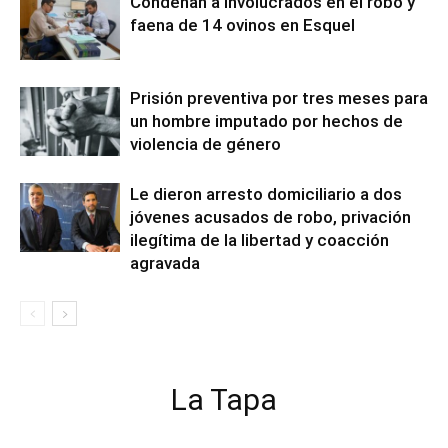
Condenan a involucrados en el robo y
faena de 14 ovinos en Esquel
Prisión preventiva por tres meses para
un hombre imputado por hechos de
violencia de género
Le dieron arresto domiciliario a dos
jóvenes acusados de robo, privación
ilegítima de la libertad y coacción
agravada
La Tapa