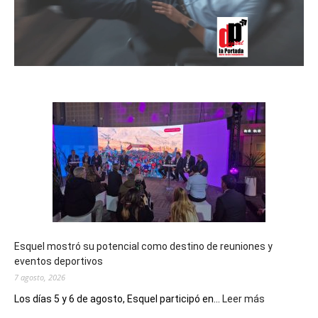
Esquel mostró su potencial como destino de reuniones y
eventos deportivos
7 agosto, 2026
:
Los días 5 y 6 de agosto, Esquel participó en...
Leer más
Esquel