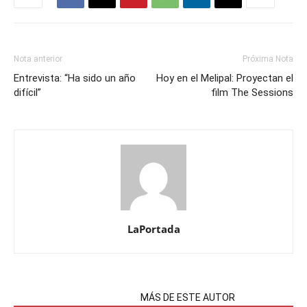
Nota anterior
Próxima Nota
Entrevista: “Ha sido un año
Hoy en el Melipal: Proyectan el
difícil”
film The Sessions
LaPortada
NOTAS RELACIONADAS
MÁS DE ESTE AUTOR