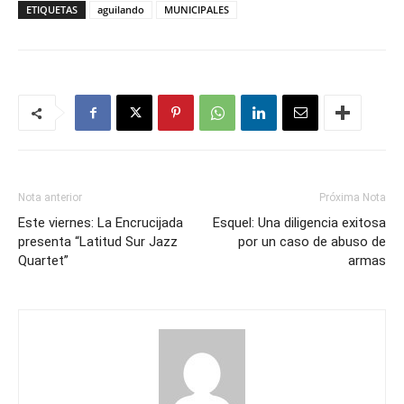
ETIQUETAS
aguilando
MUNICIPALES
Nota anterior
Próxima Nota
Este viernes: La Encrucijada
Esquel: Una diligencia exitosa
presenta “Latitud Sur Jazz
por un caso de abuso de
Quartet”
armas