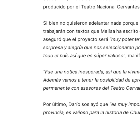
producido por el Teatro Nacional Cervantes
Si bien no quisieron adelantar nada porque
trabajarán con textos que Melisa ha escrito 
aseguró que el proyecto será
“muy potente
sorpresa y alegría que nos seleccionaran p
todo el país así que es súper valioso”
, mani
“Fue una notica inesperada, así que la viv
Además vamos a tener la posibilidad de ap
permanente con asesores del Teatro Cerva
Por último, Darío soslayó que
“es muy impor
provincia, es valioso para la historia de Ch