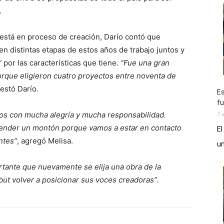
.
 está en proceso de creación, Darío contó que
en distintas etapas de estos años de trabajo juntos y
”
por las características que tiene.
“Fue una gran
orque eligieron cuatro proyectos entre noventa de
festó Darío.
Es
fu
7 
imos con mucha alegría y mucha responsabilidad.
render un montón porque vamos a estar en contacto
El
ntes”
, agregó Melisa.
un
tante que nuevamente se elija una obra de la
ubut volver a posicionar sus voces creadoras”.