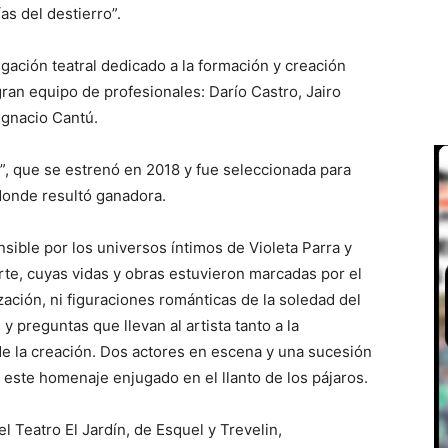
as del destierro”.
igación teatral dedicado a la formación y creación
an equipo de profesionales: Darío Castro, Jairo
Ignacio Cantú.
, que se estrenó en 2018 y fue seleccionada para
 donde resultó ganadora.
ensible por los universos íntimos de Violeta Parra y
arte, cuyas vidas y obras estuvieron marcadas por el
ización, ni figuraciones románticas de la soledad del
y preguntas que llevan al artista tanto a la
e la creación. Dos actores en escena y una sucesión
 este homenaje enjugado en el llanto de los pájaros.
l Teatro El Jardín, de Esquel y Trevelin,