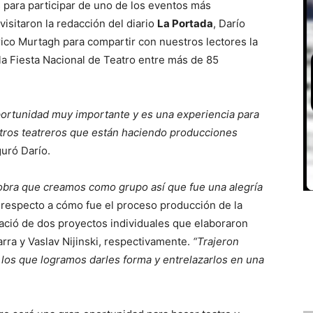
 para participar de uno de los eventos más
visitaron la redacción del diario
La Portada
, Darío
rico Murtagh para compartir con nuestros lectores la
la Fiesta Nacional de Teatro entre más de 85
oportunidad muy importante y es una experiencia para
otros teatreros que están haciendo producciones
guró Darío.
 obra que creamos como grupo así que fue una alegría
respecto a cómo fue el proceso producción de la
 nació de dos proyectos individuales que elaboraron
arra y Vaslav Nijinski, respectivamente.
“Trajeron
 los que logramos darles forma y entrelazarlos en una