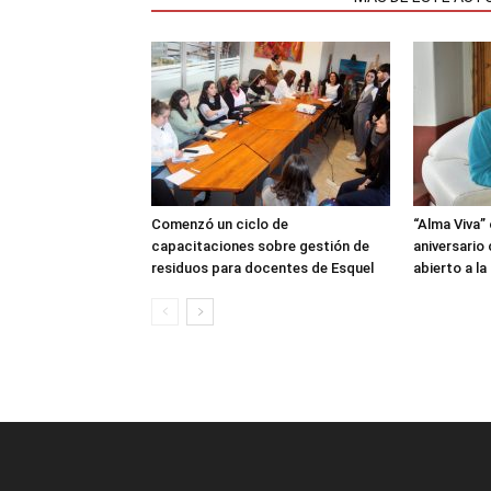
Comenzó un ciclo de
“Alma Viva”
capacitaciones sobre gestión de
aniversario
residuos para docentes de Esquel
abierto a l