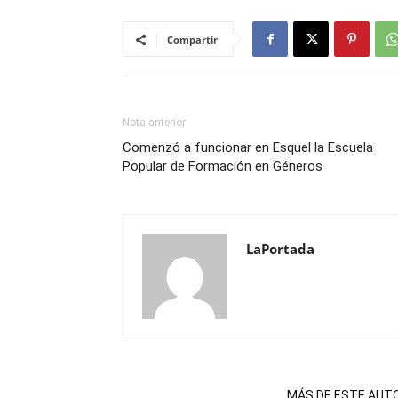
Compartir
Nota anterior
Comenzó a funcionar en Esquel la Escuela
Popular de Formación en Géneros
LaPortada
NOTAS RELACIONADAS
MÁS DE ESTE AUT