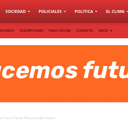
SOCIEDAD
POLICIALES
POLITICA
EL CLIMA
IFICADOS
SUSCRIPCIONES
PAGO ON LINE
CONTACTO
INICIO
m” en la Fiesta Nacional del Teatro