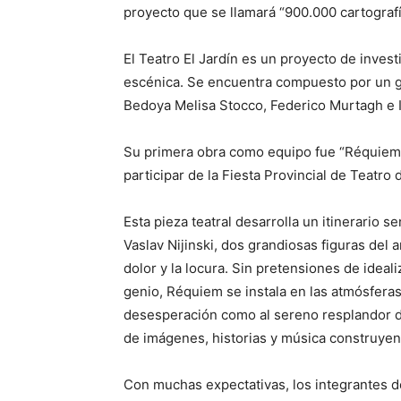
proyecto que se llamará “900.000 cartografí
El Teatro El Jardín es un proyecto de invest
escénica. Se encuentra compuesto por un gr
Bedoya Melisa Stocco, Federico Murtagh e 
Su primera obra como equipo fue “Réquiem”
participar de la Fiesta Provincial de Teatro
Esta pieza teatral desarrolla un itinerario s
Vaslav Nijinski, dos grandiosas figuras del 
dolor y la locura. Sin pretensiones de ideal
genio, Réquiem se instala en las atmósferas 
desesperación como al sereno resplandor d
de imágenes, historias y música construyen
Con muchas expectativas, los integrantes de