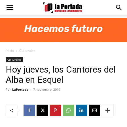
Diario
La
Inicio
Culturales
Portada
Culturales
Hoy jueves, los Cantores del
Alba en Esquel
Por
LaPortada
-
7 noviembre, 2019