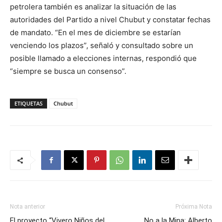
petrolera también es analizar la situación de las
autoridades del Partido a nivel Chubut y constatar fechas
de mandato. “En el mes de diciembre se estarían
venciendo los plazos”, señaló y consultado sobre un
posible llamado a elecciones internas, respondió que
“siempre se busca un consenso”.
ETIQUETAS
Chubut
Nota anterior
Próxima Nota
El proyecto “Vivero Niños del
No a la Mina: Alberto