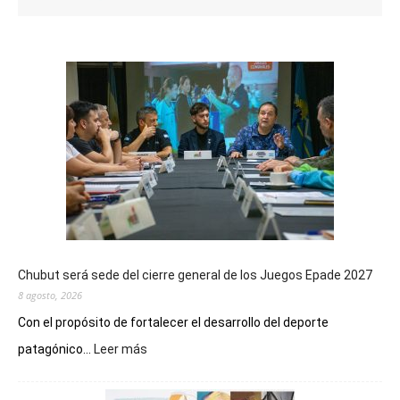
Chubut será sede del cierre general de los Juegos Epade 2027
8 agosto, 2026
Con el propósito de fortalecer el desarrollo del deporte
:
patagónico...
Leer más
Chubut
será