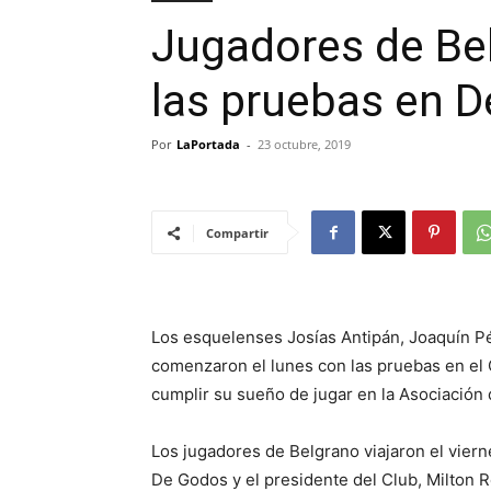
Jugadores de Be
las pruebas en D
Por
LaPortada
-
23 octubre, 2019
Compartir
Los esquelenses Josías Antipán, Joaquín Pé
comenzaron el lunes con las pruebas en el 
cumplir su sueño de jugar en la Asociación 
Los jugadores de Belgrano viajaron el vier
De Godos y el presidente del Club, Milton 