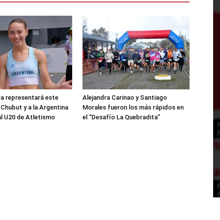
sa representará este
Alejandra Carinao y Santiago
 Chubut y a la Argentina
Morales fueron los más rápidos en
al U20 de Atletismo
el “Desafío La Quebradita”