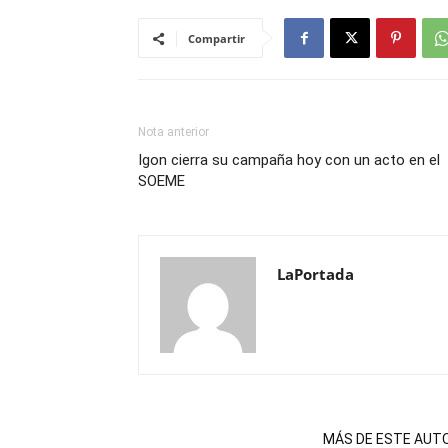
Compartir
Nota anterior
Igon cierra su campaña hoy con un acto en el
SOEME
LaPortada
NOTAS RELACIONADAS
MÁS DE ESTE AUT