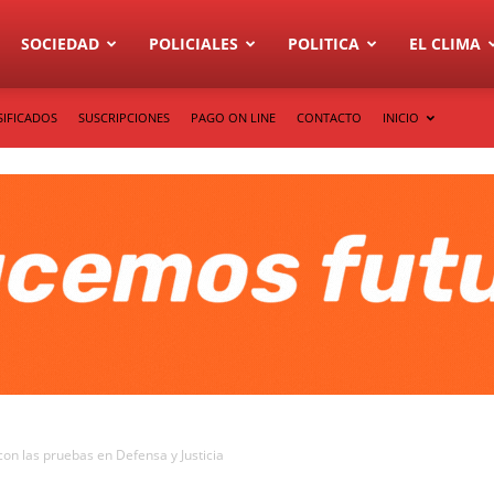
SOCIEDAD
POLICIALES
POLITICA
EL CLIMA
SIFICADOS
SUSCRIPCIONES
PAGO ON LINE
CONTACTO
INICIO
on las pruebas en Defensa y Justicia