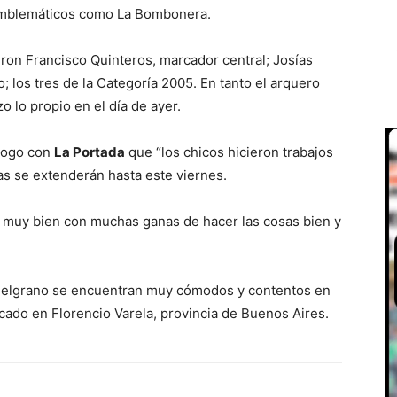
 emblemáticos como La Bombonera.
ueron Francisco Quinteros, marcador central; Josías
; los tres de la Categoría 2005. En tanto el arquero
o lo propio en el día de ayer.
álogo con
La Portada
que “los chicos hicieron trabajos
as se extenderán hasta este viernes.
 muy bien con muchas ganas de hacer las cosas bien y
Belgrano se encuentran muy cómodos y contentos en
icado en Florencio Varela, provincia de Buenos Aires.