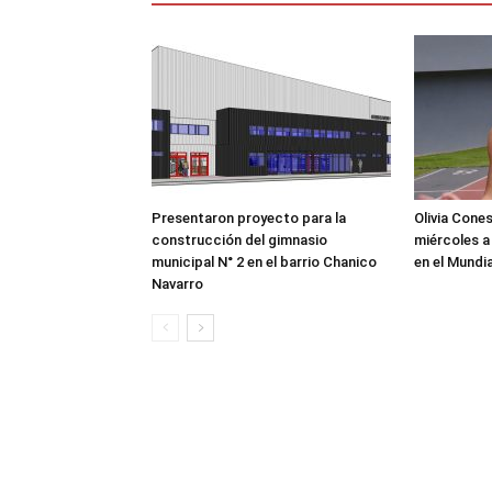
Presentaron proyecto para la
Olivia Cone
construcción del gimnasio
miércoles a
municipal N° 2 en el barrio Chanico
en el Mundi
Navarro