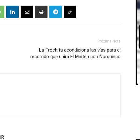
Próxima Nota
La Trochita acondiciona las vías para el
recorrido que unirá El Maitén con Ñorquinco
OR