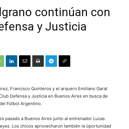
lgrano continúan con
efensa y Justicia
rez, Francisco Quinteros y el arquero Emiliano Garat
Club Defensa y Justicia en Buenos Aires en busca de
del Fútbol Argentino.
nes pasado a Buenos Aires junto al entrenador Lucas
Reyes. Los chicos aprovecharon también la oportunidad