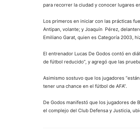
para recorrer la ciudad y conocer lugares
Los primeros en iniciar con las prácticas f
Antipan, volante; y Joaquín Pérez, delantero
Emiliano Garat, quien es Categoría 2003, hiz
El entrenador Lucas De Godos contó en di
de fútbol reducido”, y agregó que las prueb
Asimismo sostuvo que los jugadores “están
tener una chance en el fútbol de AFA”.
De Godos manifestó que los jugadores de 
el complejo del Club Defensa y Justicia, ub