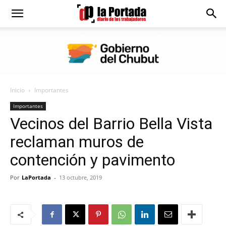
Diario
La
Inicio
Importantes
Portada
Importantes
Vecinos del Barrio Bella Vista
reclaman muros de
contención y pavimento
Por
LaPortada
-
13 octubre, 2019