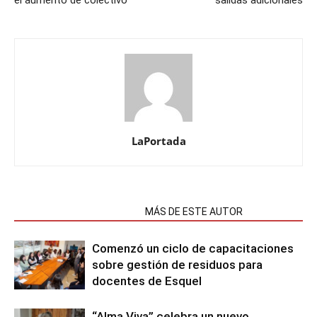
el aumento de colectivo
salidas adicionales
LaPortada
NOTAS RELACIONADAS
MÁS DE ESTE AUTOR
Comenzó un ciclo de capacitaciones
sobre gestión de residuos para
docentes de Esquel
“Alma Viva” celebra un nuevo