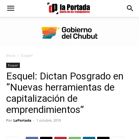
Diario
La
Inicio
Esquel
Portada
Esquel
Esquel: Dictan Posgrado en
“Nuevas herramientas de
capitalización de
emprendimientos”
Por
LaPortada
-
1 octubre, 2019