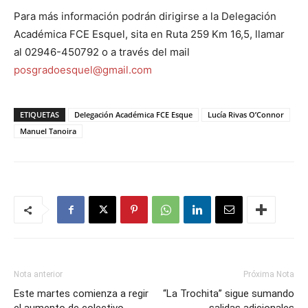
Para más información podrán dirigirse a la Delegación
Académica FCE Esquel, sita en Ruta 259 Km 16,5, llamar
al 02946-450792 o a través del mail
posgradoesquel@gmail.com
ETIQUETAS
Delegación Académica FCE Esque
Lucía Rivas O’Connor
Manuel Tanoira
Nota anterior
Próxima Nota
Este martes comienza a regir
“La Trochita” sigue sumando