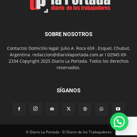
Día
SOBRE NOSOTROS
Contactos Domicilio legal: Julio A. Roca 659 , Esquel, Chubut,
Argentina. redaccion@diariolaportada.com.ar I 02945 69-
2334 Copyright 2025 Diario La Portada. Todos los derechos
reservados.
SÍGANOS
© Diario La Portada - El Diario de los Trabajadores