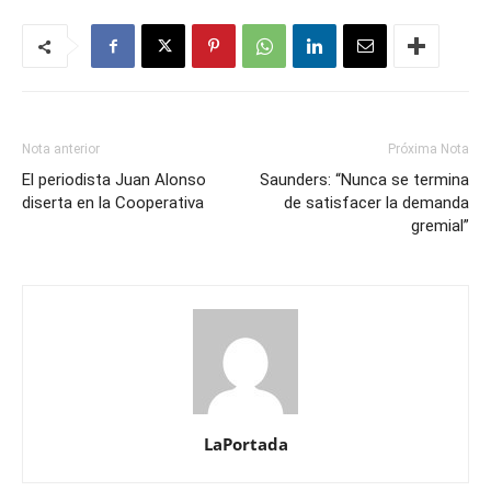
Nota anterior
Próxima Nota
El periodista Juan Alonso
Saunders: “Nunca se termina
diserta en la Cooperativa
de satisfacer la demanda
gremial”
LaPortada