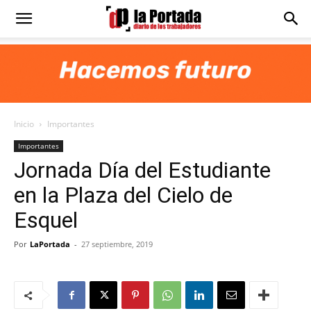
Diario
La
Inicio
Importantes
Portada
Importantes
Jornada Día del Estudiante
en la Plaza del Cielo de
Esquel
Por
LaPortada
-
27 septiembre, 2019