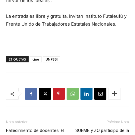
fervor de los ideales”.
La entrada es libre y gratuita. Invitan Instituto Futaleufú y
Frente Unido de Trabajadores Estatales Nacionales.
ETIQUETAS
cine
UNPSBJ
Nota anterior
Próxima Nota
Fallecimiento de docentes: El
SOEME y ZO participó de la