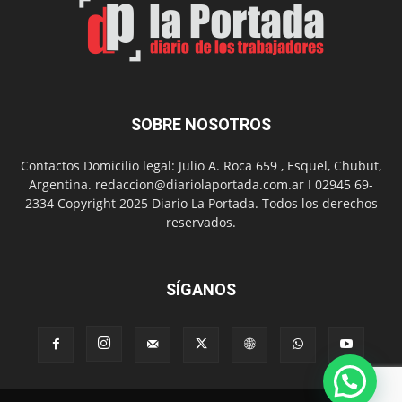
Nuevo
Día
SOBRE NOSOTROS
Contactos Domicilio legal: Julio A. Roca 659 , Esquel, Chubut,
Argentina. redaccion@diariolaportada.com.ar I 02945 69-
2334 Copyright 2025 Diario La Portada. Todos los derechos
reservados.
SÍGANOS