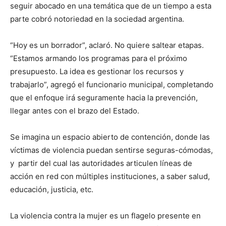
seguir abocado en una temática que de un tiempo a esta
parte cobró notoriedad en la sociedad argentina.
“Hoy es un borrador”, aclaró. No quiere saltear etapas.
“Estamos armando los programas para el próximo
presupuesto. La idea es gestionar los recursos y
trabajarlo”, agregó el funcionario municipal, completando
que el enfoque irá seguramente hacia la prevención,
llegar antes con el brazo del Estado.
Se imagina un espacio abierto de contención, donde las
víctimas de violencia puedan sentirse seguras-cómodas,
y partir del cual las autoridades articulen líneas de
acción en red con múltiples instituciones, a saber salud,
educación, justicia, etc.
La violencia contra la mujer es un flagelo presente en