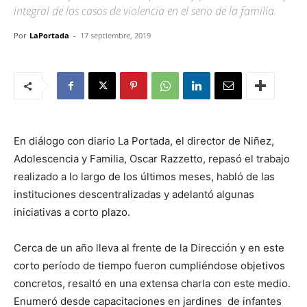
integral de los casos de violencia en el seno de la familia.
Por
LaPortada
-
17 septiembre, 2019
En diálogo con diario La Portada, el director de Niñez,
Adolescencia y Familia, Oscar Razzetto, repasó el trabajo
realizado a lo largo de los últimos meses, habló de las
instituciones descentralizadas y adelantó algunas
iniciativas a corto plazo.
Cerca de un año lleva al frente de la Dirección y en este
corto período de tiempo fueron cumpliéndose objetivos
concretos, resaltó en una extensa charla con este medio.
Enumeró desde capacitaciones en jardines de infantes