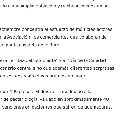
nde a una amplia población y recibe a vecinos de la
septiembre concentra el esfuerzo de múltiples actores,
e la Asociación, los comerciantes que colaboran de
n por la pasarela de la Rural.
ra”, el “Día del Estudiante” y el “Día de la Sanidad”.
cenario central sino que además diferentes sorpresas
 los sorteos y atractivos premios en juego.
r de 400 pesos. El dinero irá destinado a la
tor de bacteriología, valuado en aproximadamente 40
tervenciones en pacientes que sufren de quemaduras.