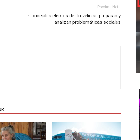
Próxima Nota
Concejales electos de Trevelin se preparan y
analizan problemáticas sociales
OR