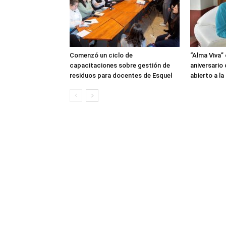
Comenzó un ciclo de
“Alma Viva”
capacitaciones sobre gestión de
aniversario
residuos para docentes de Esquel
abierto a l