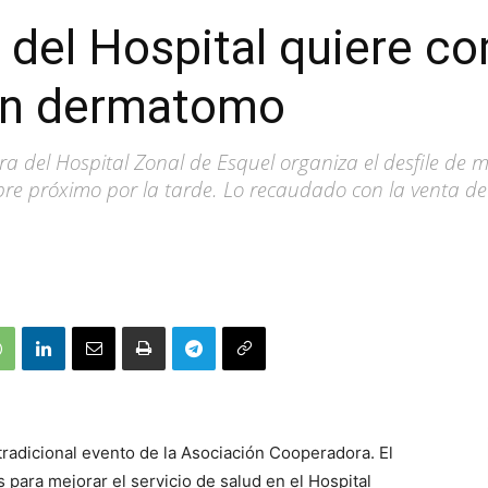
del Hospital quiere c
 un dermatomo
 del Hospital Zonal de Esquel organiza el desfile de m
bre próximo por la tarde. Lo recaudado con la venta de 
radicional evento de la Asociación Cooperadora. El
 para mejorar el servicio de salud en el Hospital