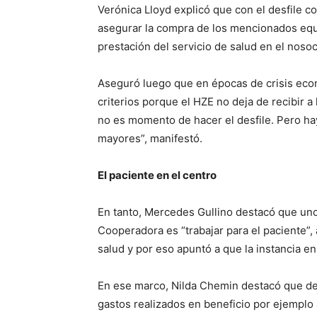
Verónica Lloyd explicó que con el desfile c
asegurar la compra de los mencionados equi
prestación del servicio de salud en el noso
Aseguró luego que en épocas de crisis eco
criterios porque el HZE no deja de recibir
no es momento de hacer el desfile. Pero h
mayores”, manifestó.
El paciente en el centro
En tanto, Mercedes Gullino destacó que uno
Cooperadora es “trabajar para el paciente”,
salud y por eso apuntó a que la instancia e
En ese marco, Nilda Chemin destacó que desd
gastos realizados en beneficio por ejemplo