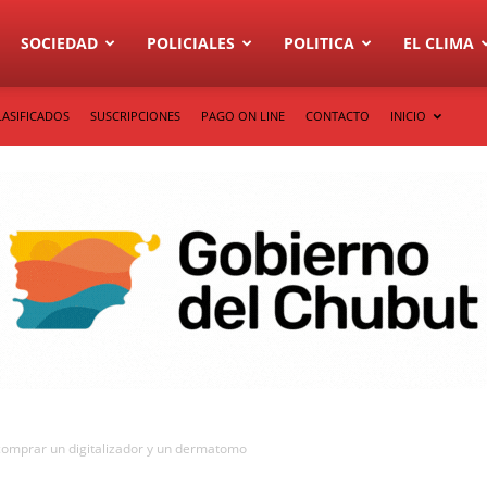
SOCIEDAD
POLICIALES
POLITICA
EL CLIMA
LASIFICADOS
SUSCRIPCIONES
PAGO ON LINE
CONTACTO
INICIO
comprar un digitalizador y un dermatomo