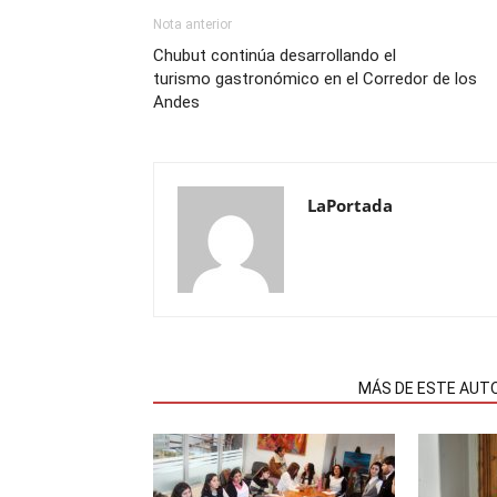
Nota anterior
Chubut continúa desarrollando el
turismo gastronómico en el Corredor de los
Andes
LaPortada
NOTAS RELACIONADAS
MÁS DE ESTE AUT