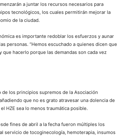
omenzarán a juntar los recursos necesarios para
pos tecnológicos, los cuales permitirán mejorar la
comio de la ciudad.
nómica es importante redoblar los esfuerzos y aunar
 a las personas. “Hemos escuchado a quienes dicen que
ay que hacerlo porque las demandas son cada vez
 de los principios supremos de la Asociación
 añadiendo que no es grato atravesar una dolencia de
n el HZE sea lo menos traumática posible.
e fines de abril a la fecha fueron múltiples los
 al servicio de tocoginecología, hemoterapia, insumos