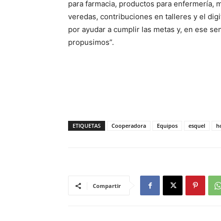
para farmacia, productos para enfermería, m
veredas, contribuciones en talleres y el dig
por ayudar a cumplir las metas y, en ese s
propusimos”.
ETIQUETAS
Cooperadora
Equipos
esquel
h
Compartir