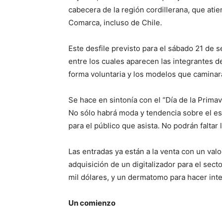
cabecera de la región cordillerana, que atie
Comarca, incluso de Chile.
Este desfile previsto para el sábado 21 de 
entre los cuales aparecen las integrantes d
forma voluntaria y los modelos que caminará
Se hace en sintonía con el “Día de la Primave
No sólo habrá moda y tendencia sobre el es
para el público que asista. No podrán faltar
Las entradas ya están a la venta con un valo
adquisición de un digitalizador para el sec
mil dólares, y un dermatomo para hacer in
Un comienzo