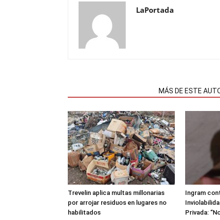
LaPortada
NOTAS RELACIONADAS
MÁS DE ESTE AUT
Trevelin aplica multas millonarias
Ingram cont
por arrojar residuos en lugares no
Inviolabilid
habilitados
Privada: “No