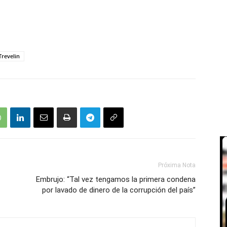
Trevelin
Próxima Nota
Embrujo: “Tal vez tengamos la primera condena
por lavado de dinero de la corrupción del país”