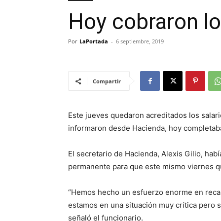
Hoy cobraron lo
Por
LaPortada
-
6 septiembre, 2019
Compartir
Este jueves quedaron acreditados los salar
informaron desde Hacienda, hoy completaban
El secretario de Hacienda, Alexis Gilio, hab
permanente para que este mismo viernes q
“Hemos hecho un esfuerzo enorme en recaud
estamos en una situación muy crítica pero 
señaló el funcionario.