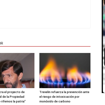
OR
ra el proyecto de
Trevelin refuerza la prevención ante
ad de la Propiedad
el riesgo de intoxicación por
 rifemos la patria”
monóxido de carbono