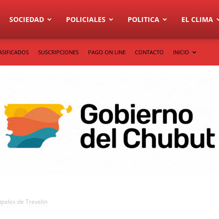
SOCIEDAD
POLICIALES
POLITICA
EL CLIMA
ASIFICADOS
SUSCRIPCIONES
PAGO ON LINE
CONTACTO
INICIO
pales de Trevelin