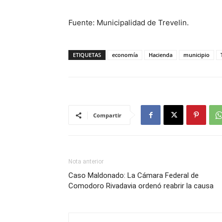
Fuente: Municipalidad de Trevelin.
ETIQUETAS
economía
Hacienda
municipio
Compartir
Nota anterior
Caso Maldonado: La Cámara Federal de
Comodoro Rivadavia ordenó reabrir la causa