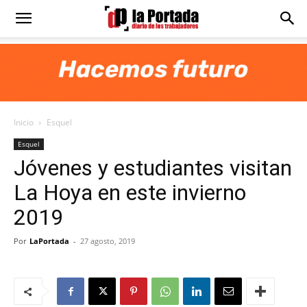
Diario
La
Inicio
Esquel
Portada
Esquel
Jóvenes y estudiantes visitan
La Hoya en este invierno
2019
Por
LaPortada
-
27 agosto, 2019