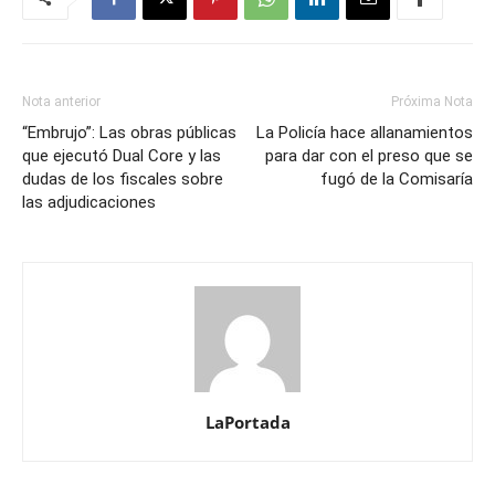
Nota anterior
Próxima Nota
“Embrujo”: Las obras públicas
La Policía hace allanamientos
que ejecutó Dual Core y las
para dar con el preso que se
dudas de los fiscales sobre
fugó de la Comisaría
las adjudicaciones
LaPortada