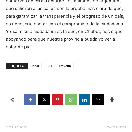
esfuerzos de cara a octubre; los millones de argentinos
que salieron a las calles son la prueba más clara de que,
para garantizar la transparencia y el progreso de un país,
es necesario contar con el compromiso de la ciudadanía.
Y esa misma ciudadanía es la que, en Chubut, nos sigue
apoyando para que nuestra provincia pueda volver a
estar de pie”.
ETIQUETAS
local
PRO
Trevelin
Nota anterior
Próxima Nota