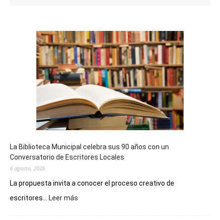
La Biblioteca Municipal celebra sus 90 años con un
Conversatorio de Escritores Locales
6 agosto, 2026
La propuesta invita a conocer el proceso creativo de
:
escritores...
Leer más
La
Biblioteca