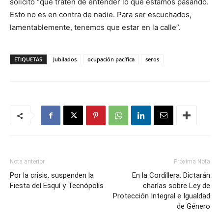
solicitó “que traten de entender lo que estamos pasando.
Esto no es en contra de nadie. Para ser escuchados,
lamentablemente, tenemos que estar en la calle”.
ETIQUETAS
Jubilados
ocupación pacífica
seros
Nota anterior
Próxima Nota
Por la crisis, suspenden la
En la Cordillera: Dictarán
Fiesta del Esquí y Tecnópolis
charlas sobre Ley de
Protección Integral e Igualdad
de Género