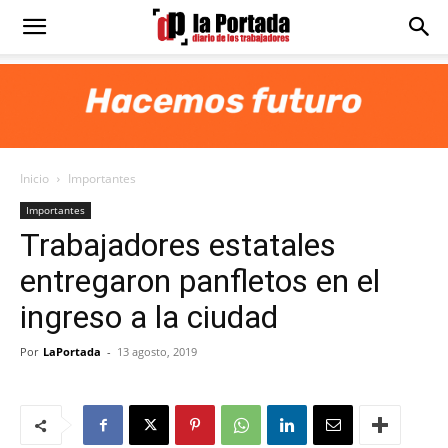
Diario
La
Inicio
Importantes
Portada
Importantes
Trabajadores estatales
entregaron panfletos en el
ingreso a la ciudad
Por
LaPortada
-
13 agosto, 2019