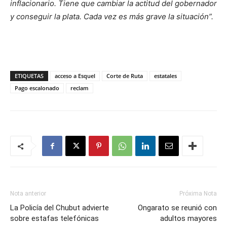
inflacionario. Tiene que cambiar la actitud del gobernador
y conseguir la plata. Cada vez es más grave la situación”.
ETIQUETAS
acceso a Esquel
Corte de Ruta
estatales
Pago escalonado
reclam
Nota anterior
Próxima Nota
La Policía del Chubut advierte
Ongarato se reunió con
sobre estafas telefónicas
adultos mayores