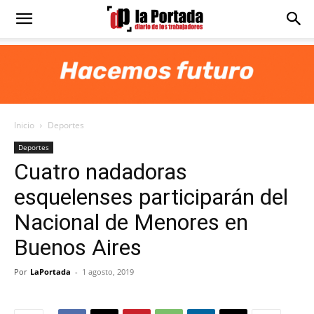
Diario
La
Inicio
Deportes
Portada
Deportes
Cuatro nadadoras
esquelenses participarán del
Nacional de Menores en
Buenos Aires
Por
LaPortada
-
1 agosto, 2019