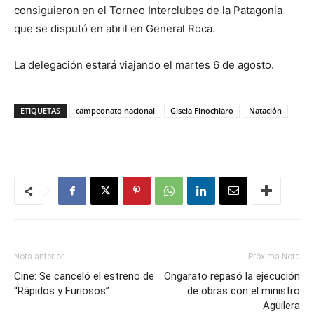
consiguieron en el Torneo Interclubes de la Patagonia
que se disputó en abril en General Roca.
La delegación estará viajando el martes 6 de agosto.
ETIQUETAS
campeonato nacional
Gisela Finochiaro
Natación
Nota anterior
Próxima Nota
Cine: Se canceló el estreno de
Ongarato repasó la ejecución
“Rápidos y Furiosos”
de obras con el ministro
Aguilera