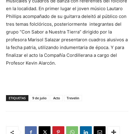
musicales y cuadros de danza con referentes del folclore
en la localidad. En primer lugar el joven músico Lautaro
Phillips acompañado de su guitarra deleitó al público con
tres temas folclóricos, posteriormente integrantes del
grupo “Con Sabor a Nuestra Tierra” dirigido por la
profesora Marisol Salazar presentaron cuadros alusivos a
la fecha patria, utilizando indumentaria de época. Y para
finalizar el acto la Compañía Cordillerana a cargo del
Profesor Kevin Alarcón.
ETIQUETAS
9 de julio
Acto
Trevelin