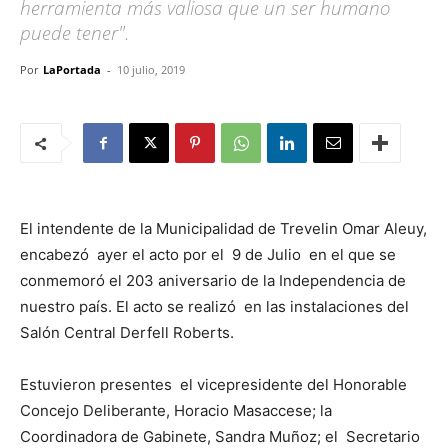
herramienta más valiosa que un ser humano
puede tener".
Por
LaPortada
-
10 julio, 2019
El intendente de la Municipalidad de Trevelin Omar Aleuy,
encabezó ayer el acto por el 9 de Julio en el que se
conmemoró el 203 aniversario de la Independencia de
nuestro país. El acto se realizó en las instalaciones del
Salón Central Derfell Roberts.
Estuvieron presentes el vicepresidente del Honorable
Concejo Deliberante, Horacio Masaccese; la
Coordinadora de Gabinete, Sandra Muñoz; el Secretario