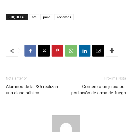
ETIQUETAS
ate
paro
reclamos
Nota anterior
Próxima Nota
Alumnos de la 735 realizan
Comenzó un juicio por
una clase pública
portación de arma de fuego