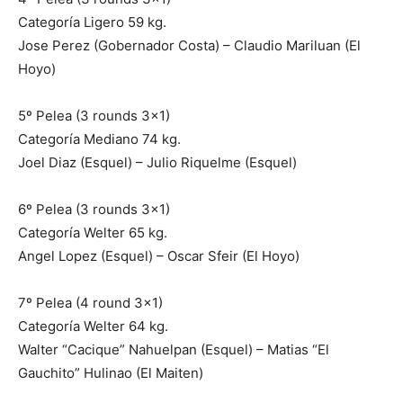
Categoría Ligero 59 kg.
Jose Perez (Gobernador Costa) – Claudio Mariluan (El
Hoyo)
5º Pelea (3 rounds 3×1)
Categoría Mediano 74 kg.
Joel Diaz (Esquel) – Julio Riquelme (Esquel)
6º Pelea (3 rounds 3×1)
Categoría Welter 65 kg.
Angel Lopez (Esquel) – Oscar Sfeir (El Hoyo)
7º Pelea (4 round 3×1)
Categoría Welter 64 kg.
Walter “Cacique” Nahuelpan (Esquel) – Matias “El
Gauchito” Hulinao (El Maiten)