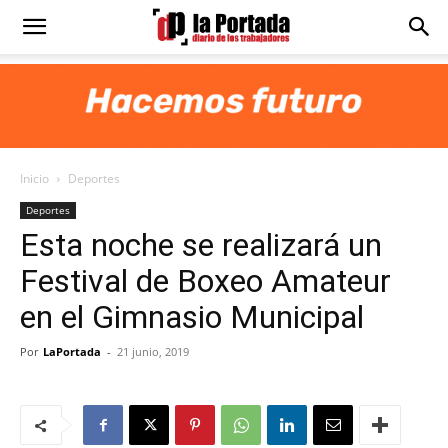
Diario
La
Inicio
Deportes
Portada
Deportes
Esta noche se realizará un
Festival de Boxeo Amateur
en el Gimnasio Municipal
Por
LaPortada
-
21 junio, 2019