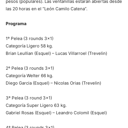
pesos (populares). Las ventanillas estarán abiertas desde
las 20 horas en el “León Camilo Catena”.
Programa
1º Pelea (3 rounds 3×1)
Categoría Ligero 58 kg.
Brian Leullian (Esquel) – Lucas Villarroel (Trevelin)
2º Pelea (3 rounds 3×1)
Categoría Welter 66 kg.
Diego Garcia (Esquel) – Nicolas Orias (Trevelin)
3º Pelea (3 round 3×1)
Categoría Super Ligero 63 kg.
Gabriel Rosas (Esquel) – Leandro Colomil (Esquel)
4º Pelea (3 rounds 3×1)