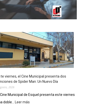
te viernes, el Cine Municipal presenta dos
nciones de Spider Man: Un Nuevo Día
agosto, 2026
 Cine Municipal de Esquel presenta este viernes
:
a doble...
Leer más
Este