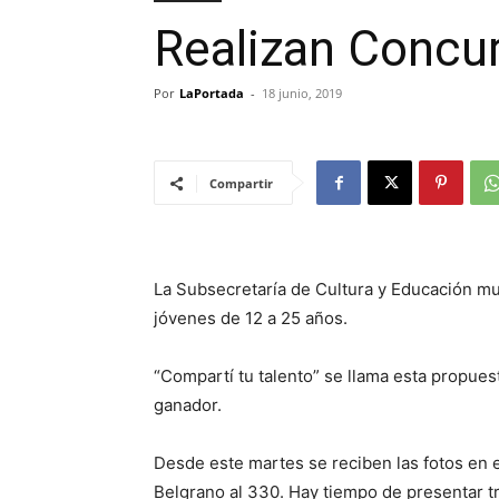
Realizan Concur
Por
LaPortada
-
18 junio, 2019
Compartir
La Subsecretaría de Cultura y Educación mu
jóvenes de 12 a 25 años.
“Compartí tu talento” se llama esta propuest
ganador.
Desde este martes se reciben las fotos en e
Belgrano al 330. Hay tiempo de presentar tr