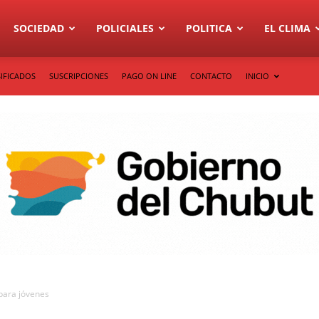
SOCIEDAD
POLICIALES
POLITICA
EL CLIMA
IFICADOS
SUSCRIPCIONES
PAGO ON LINE
CONTACTO
INICIO
para jóvenes