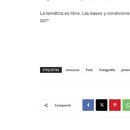
La temática es libre. Las bases y condicio
007”.
ETIQUETAS
concurso
Foto
Fotografía
joven
Compartir