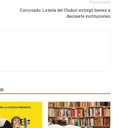
Próxima Nota
Corcovado: Lotería del Chubut entregó bienes a
diecisiete instituciones
OR