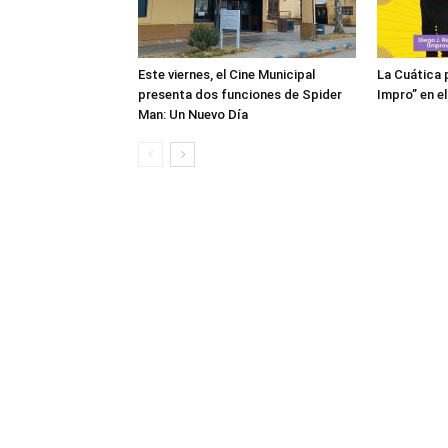
Este viernes, el Cine Municipal
La Cuática 
presenta dos funciones de Spider
Impro” en el
Man: Un Nuevo Día