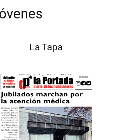
jóvenes
La Tapa