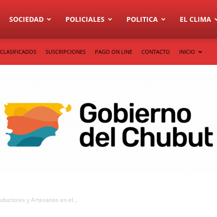
SOCIEDAD
POLICIALES
POLITICA
EL CLIMA
CLASIFICADOS
SUSCRIPCIONES
PAGO ON LINE
CONTACTO
INICIO
uctores y Artesanos en el...