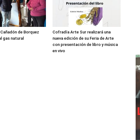
l Cañadón de Borquez
Cofradía Arte Sur realizará una
l gas natural
nueva edición de su Feria de Arte
con presentación de libro y música
en vivo