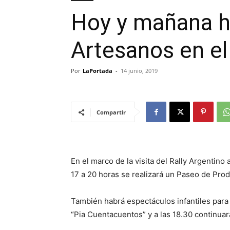
Hoy y mañana h
Artesanos en el
Por
LaPortada
-
14 junio, 2019
Compartir
En el marco de la visita del Rally Argentino 
17 a 20 horas se realizará un Paseo de Pro
También habrá espectáculos infantiles para
“Pia Cuentacuentos” y a las 18.30 continuará