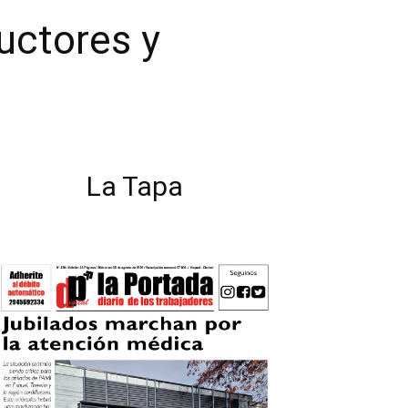
uctores y
La Tapa