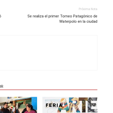
Próxima Nota
ó
Se realiza el primer Torneo Patagónico de
Waterpolo en la ciudad
OR