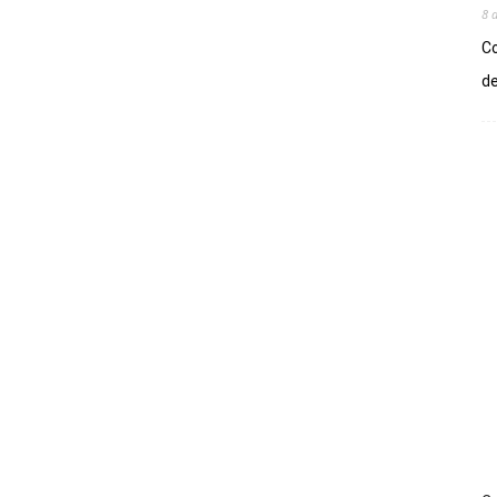
8 
Co
de