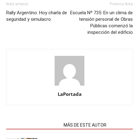
Nota anterior
Próxima Nota
Rally Argentino: Hoy charla de
Escuela Nº 735: En un clima de
seguridad y simulacro
tensión personal de Obras
Públicas comenzó la
inspección del edificio
LaPortada
NOTAS RELACIONADAS
MÁS DE ESTE AUTOR