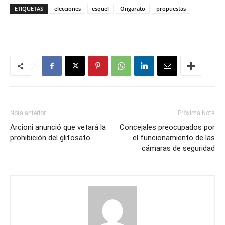
ETIQUETAS
elecciones
esquel
Ongarato
propuestas
Nota anterior
Próxima Nota
Arcioni anunció que vetará la
Concejales preocupados por
prohibición del glifosato
el funcionamiento de las
cámaras de seguridad