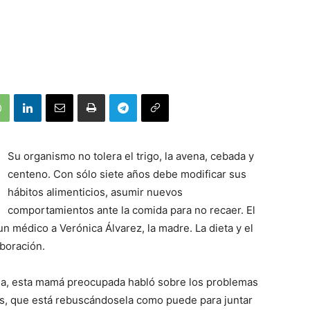
Su organismo no tolera el trigo, la avena, cebada y
centeno. Con sólo siete años debe modificar sus
hábitos alimenticios, asumir nuevos
comportamientos ante la comida para no recaer. El
 un médico a Verónica Álvarez, la madre. La dieta y el
aboración.
tada, esta mamá preocupada habló sobre los problemas
ás, que está rebuscándosela como puede para juntar