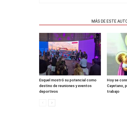
NOTAS RELACIONADAS
MÁS DE ESTE AUT
Esquel mostró su potencial como
Hoy se con
destino de reuniones y eventos
Cayetano, p
deportivos
trabajo