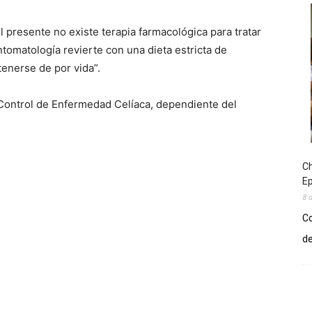
l presente no existe terapia farmacológica para tratar
ntomatología revierte con una dieta estricta de
enerse de por vida”.
Control de Enfermedad Celíaca, dependiente del
Ch
E
8 
Co
de