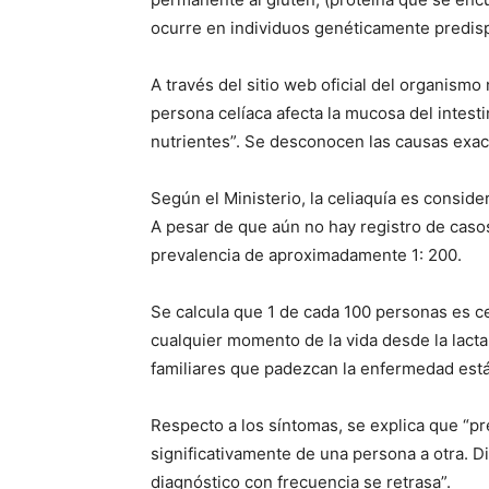
ocurre en individuos genéticamente predis
A través del sitio web oficial del organismo
persona celíaca afecta la mucosa del intes
nutrientes”. Se desconocen las causas exac
Según el Ministerio, la celiaquía es conside
A pesar de que aún no hay registro de casos
prevalencia de aproximadamente 1: 200.
Se calcula que 1 de cada 100 personas es c
cualquier momento de la vida desde la lacta
familiares que padezcan la enfermedad está
Respecto a los síntomas, se explica que “pr
significativamente de una persona a otra. Dic
diagnóstico con frecuencia se retrasa”.