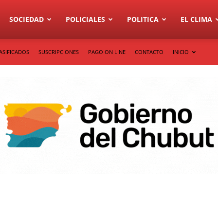
SOCIEDAD
POLICIALES
POLITICA
EL CLIMA
ASIFICADOS
SUSCRIPCIONES
PAGO ON LINE
CONTACTO
INICIO