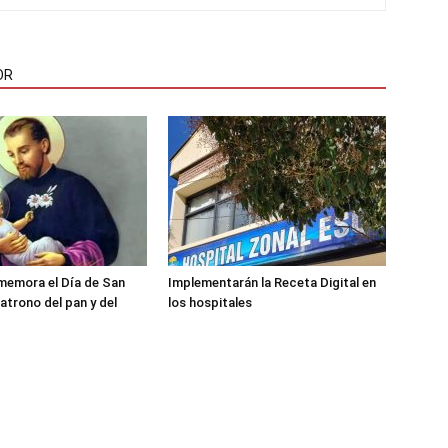
OR
memora el Día de San
Implementarán la Receta Digital en
atrono del pan y del
los hospitales