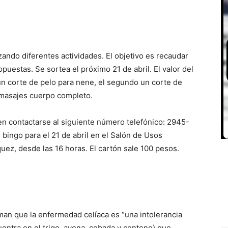
zando diferentes actividades. El objetivo es recaudar
opuestas. Se sortea el próximo 21 de abril. El valor del
n corte de pelo para nene, el segundo un corte de
e masajes cuerpo completo.
n contactarse al siguiente número telefónico: 2945-
ingo para el 21 de abril en el Salón de Usos
ez, desde las 16 horas. El cartón sale 100 pesos.
man que la enfermedad celíaca es “una intolerancia
entra en el trigo, avena, cebada y centeno) que