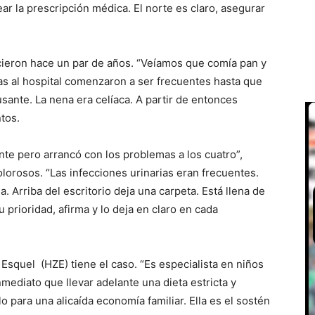
ar la prescripción médica. El norte es claro, asegurar
ieron hace un par de años. “Veíamos que comía pan y
itas al hospital comenzaron a ser frecuentes hasta que
sante. La nena era celíaca. A partir de entonces
tos.
iente pero arrancó con los problemas a los cuatro”,
olorosos. “Las infecciones urinarias eran frecuentes.
 Arriba del escritorio deja una carpeta. Está llena de
 prioridad, afirma y lo deja en claro en cada
 Esquel (HZE) tiene el caso. “Es especialista en niños
mediato que llevar adelante una dieta estricta y
o para una alicaída economía familiar. Ella es el sostén