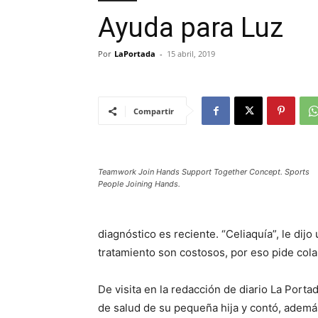
Ayuda para Luz
Por
LaPortada
-
15 abril, 2019
Compartir
Teamwork Join Hands Support Together Concept. Sports
People Joining Hands.
diagnóstico es reciente. “Celiaquía”, le dijo
tratamiento son costosos, por eso pide col
De visita en la redacción de diario La Por
de salud de su pequeña hija y contó, adem