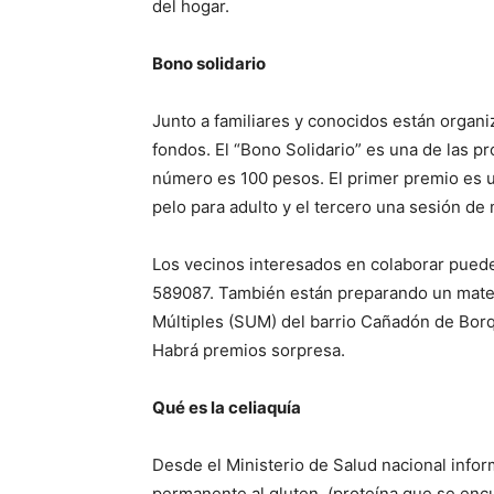
del hogar.
Bono solidario
Junto a familiares y conocidos están organi
fondos. El “Bono Solidario” es una de las pr
número es 100 pesos. El primer premio es u
pelo para adulto y el tercero una sesión d
Los vecinos interesados en colaborar puede
589087. También están preparando un mate b
Múltiples (SUM) del barrio Cañadón de Borqu
Habrá premios sorpresa.
Qué es la celiaquía
Desde el Ministerio de Salud nacional infor
permanente al gluten, (proteína que se encu