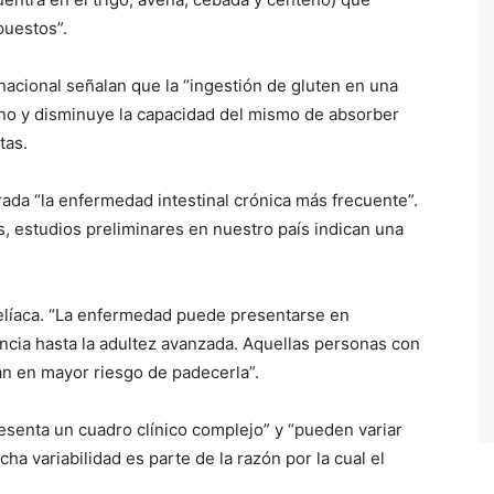
puestos”.
 nacional señalan que la “ingestión de gluten en una
tino y disminuye la capacidad del mismo de absorber
tas.
rada “la enfermedad intestinal crónica más frecuente”.
, estudios preliminares en nuestro país indican una
elíaca. “La enfermedad puede presentarse en
ncia hasta la adultez avanzada. Aquellas personas con
n en mayor riesgo de padecerla”.
esenta un cuadro clínico complejo” y “pueden variar
ha variabilidad es parte de la razón por la cual el