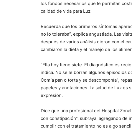
los fondos necesarios que le permitan coste
calidad de vida para Luz.
Recuerda que los primeros síntomas aparec
no lo toleraba”, explica angustiada. Las vis
después de varios análisis dieron con el cau
cambiaron la dieta y el manejo de los alimen
“Ella hoy tiene siete. El diagnóstico es rec
indica. No se le borran algunos episodios d
Comía pan o torta y se descomponía”, repasa.
papeles y anotaciones. La salud de Luz es su
expresión.
Dice que una profesional del Hospital Zonal
con constipación”, subraya, agregando de in
cumplir con el tratamiento no es algo sencill