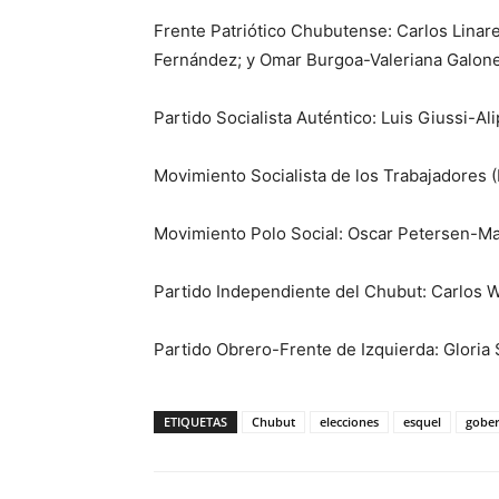
Frente Patriótico Chubutense: Carlos Lina
Fernández; y Omar Burgoa-Valeriana Galone
Partido Socialista Auténtico: Luis Giussi-Ali
Movimiento Socialista de los Trabajadores 
Movimiento Polo Social: Oscar Petersen-Mar
Partido Independiente del Chubut: Carlos W
Partido Obrero-Frente de Izquierda: Gloria 
ETIQUETAS
Chubut
elecciones
esquel
gober