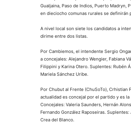
Gualjaina, Paso de Indios, Puerto Madryn, Pu
en dieciocho comunas rurales se definirán 
A nivel local son siete los candidatos a int
dirime entre dos listas.
Por Cambiemos, el intendente Sergio Ongara
a concejales: Alejandro Wengier, Fabiana V
Filippini y Karina Otero. Suplentes: Rubén
Mariela Sánchez Uribe.
Por Chubut al Frente (ChuSoTo), Crhistian P
actualidad es concejal por el partido y es l
Concejales: Valeria Saunders, Hernán Alons
Fernando González Raposeiras. Suplentes: 
Crea del Blanco.