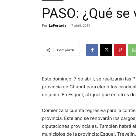
PASO: ¿Qué se 
Por
LaPortada
-
7 abril, 2019
Compartir
Este domingo, 7 de abril, se realizarán las 
provincia de Chubut para elegir los candida
de junio. En Esquel, al igual que en otros d
Comienza la cuenta regresiva para la contien
provincia. Este año se renovarán los cargos
diputaciones provinciales. También habrá e
municipios de la provincia: Esquel, Trevelin