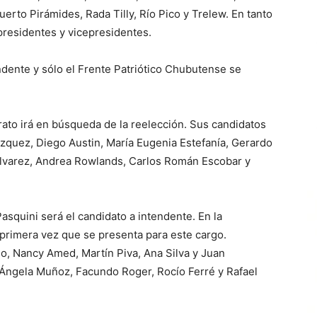
erto Pirámides, Rada Tilly, Río Pico y Trelew. En tanto
presidentes y vicepresidentes.
endente y sólo el Frente Patriótico Chubutense se
to irá en búsqueda de la reelección. Sus candidatos
ázquez, Diego Austin, María Eugenia Estefanía, Gerardo
 Álvarez, Andrea Rowlands, Carlos Román Escobar y
asquini será el candidato a intendente. En la
a primera vez que se presenta para este cargo.
o, Nancy Amed, Martín Piva, Ana Silva y Juan
Ángela Muñoz, Facundo Roger, Rocío Ferré y Rafael