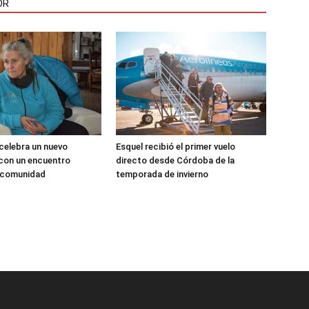
OR
 celebra un nuevo
Esquel recibió el primer vuelo
 con un encuentro
directo desde Córdoba de la
a comunidad
temporada de invierno