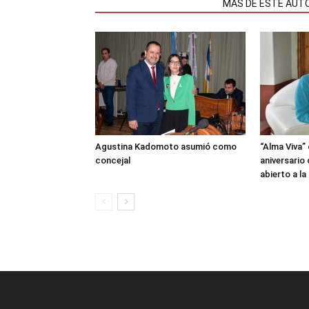
NOTAS RELACIONADAS
MÁS DE ESTE AUT
Agustina Kadomoto asumió como
“Alma Viva”
concejal
aniversario
abierto a l