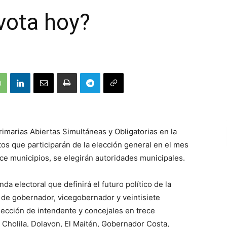
vota hoy?
Primarias Abiertas Simultáneas y Obligatorias en la
tos que participarán de la elección general en el mes
oce municipios, se elegirán autoridades municipales.
da electoral que definirá el futuro político de la
 de gobernador, vicegobernador y veintisiete
lección de intendente y concejales en trece
, Cholila, Dolavon, El Maitén, Gobernador Costa,