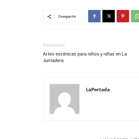
Compartir
Nota anterior
Artes escénicas para niños y niñas en La
Juntadera
LaPortada