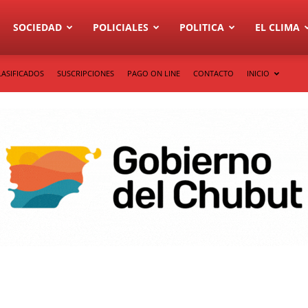
SOCIEDAD
POLICIALES
POLITICA
EL CLIMA
LASIFICADOS
SUSCRIPCIONES
PAGO ON LINE
CONTACTO
INICIO