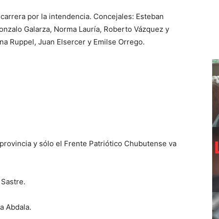
arrera por la intendencia. Concejales: Esteban
Gonzalo Galarza, Norma Lauría, Roberto Vázquez y
ina Ruppel, Juan Elsercer y Emilse Orrego.
provincia y sólo el Frente Patriótico Chubutense va
 Sastre.
a Abdala.