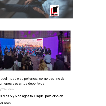
quel mostró su potencial como destino de
uniones y eventos deportivos
agosto, 2026
s días 5 y 6 de agosto, Esquel participó en...
:
eer más