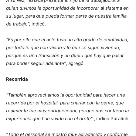
A su vez,
“estaba presente el hijo de la trabajadora, a
quien tuvimos la oportunidad de incorporar al sistema en
su lugar, para que pueda formar parte de nuestra familia
de trabajo”,
indicó.
“Es por ello que el acto tuvo un alto grado de emotividad,
por todo lo que han vivido y lo que se sigue viviendo,
porque es una transición y un duelo que hay que pasar
para poder seguir adelante”
, agregó.
Recorrida
“También aprovechamos la oportunidad para hacer una
recorrida por el hospital, para charlar con la gente, que
realmente fue muy enriquecedor, porque nos contaron la
experiencia que han vivido con el brote”
, indicó Puratich.
“Todo el personal se mostró muy agradecido y conforme