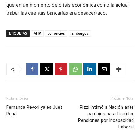
que en un momento de crisis económica como la actual
trabar las cuentas bancarias era desacertado.
ETIQUETAS
AFIP
comercios
embargos
Nota anterior
Próxima Nota
Fernanda Révori ya es Juez
Pizzi intimó a Nación ante
Penal
cambios para tramitar
Pensiones por Incapacidad
Laboral