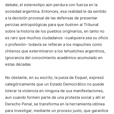
debate, el estereotipo aún perdura con fuerza en la
sociedad argentina. Entonces, esa realidad le da sentido
a la decisión procesal de las defensas de presentar
pericias antropológicas para que ilustren al Tribunal
sobre la historia de los pueblos originarios, en tanto no
es raro que muchos ciudadanos –cualquiera sea su oficio
o profesión- todavía se refieran a los mapuches como
chilenos que exterminaron a los tehuelches argentinos,
ignorancia del conocimiento académico acumulado en
estas décadas
No obstante, en su escrito, la jueza de Esquel, expresó
categóricamente que un Estado Democrático no puede
tolerar la violencia en ninguna de sus manifestaciones,
aun cuando formen parte de una protesta social y allí el
Derecho Penal, se transforma en la herramienta idónea
para investigar, mediante un proceso justo, que garantice