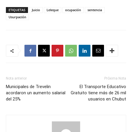
ETIQUETAS
Juicio
Leleque
ocupación
sentencia
Usurpación
Nota anterior
Próxima Nota
Municipales de Trevelin
El Transporte Educativo
acordaron un aumento salarial
Gratuito tiene más de 26 mil
del 25%
usuarios en Chubut