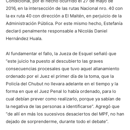
Condicional, por el hecho ocurrido el 27 de mayo de
2016, en la intersección de las rutas Nacional nro. 40 con
la ex ruta 40 con dirección a El Maitén, en perjuicio de la
Administración Pública. Por este mismo hecho, Estefanía
declaró penalmente responsable a Nicolás Daniel
Hernández Huala.
Al fundamentar el fallo, la Jueza de Esquel señaló que
“este juicio ha puesto al descubierto las graves
consecuencias procesales que tuvo aquel allanamiento
ordenado por el Juez el primer día de la toma, que la
Policía del Chubut no llevara adelante en el tiempo y la
forma en que el Juez Penal lo había ordenado, para lo
cual debían prever como realizarlo, porque ya sabían de
la negativa de las personas a identificarse”. Agregó que
“de allí en más los sucesivos desaciertos del MPF, no han
dejado de sorprenderme, durante todo el debate”.