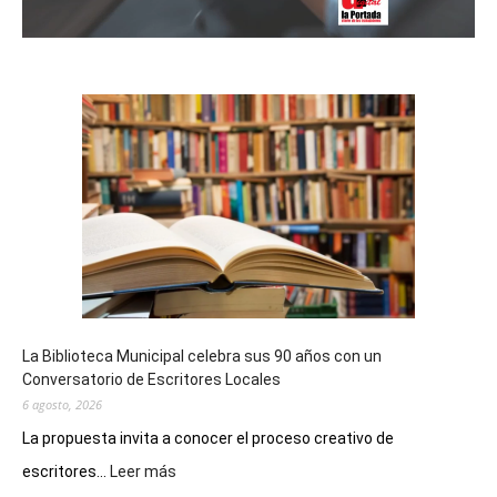
La Biblioteca Municipal celebra sus 90 años con un
Conversatorio de Escritores Locales
6 agosto, 2026
La propuesta invita a conocer el proceso creativo de
:
escritores...
Leer más
La