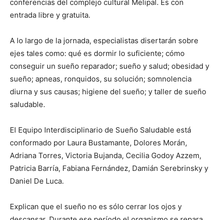
conferencias del complejo cultural Melipal. Es con
entrada libre y gratuita.
A lo largo de la jornada, especialistas disertarán sobre
ejes tales como: qué es dormir lo suficiente; cómo
conseguir un sueño reparador; sueño y salud; obesidad y
sueño; apneas, ronquidos, su solución; somnolencia
diurna y sus causas; higiene del sueño; y taller de sueño
saludable.
El Equipo Interdisciplinario de Sueño Saludable está
conformado por Laura Bustamante, Dolores Morán,
Adriana Torres, Victoria Bujanda, Cecilia Godoy Azzem,
Patricia Barría, Fabiana Fernández, Damián Serebrinsky y
Daniel De Luca.
Explican que el sueño no es sólo cerrar los ojos y
descansar. Durante ese período el organismo se repara,