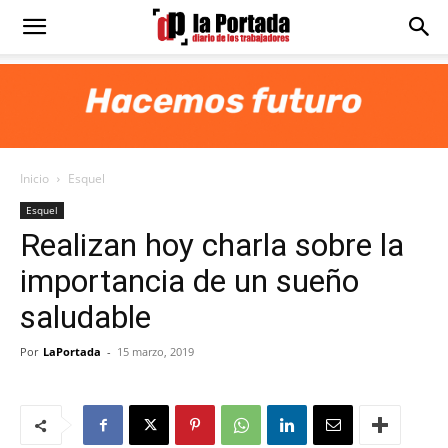
Diario
La
Inicio
Esquel
Portada
Esquel
Realizan hoy charla sobre la
importancia de un sueño
saludable
Por
LaPortada
-
15 marzo, 2019