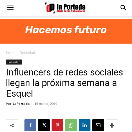
Diario
La
Inicio
Sociedad
Portada
Sociedad
Influencers de redes sociales
llegan la próxima semana a
Esquel
Por
LaPortada
-
15 marzo, 2019