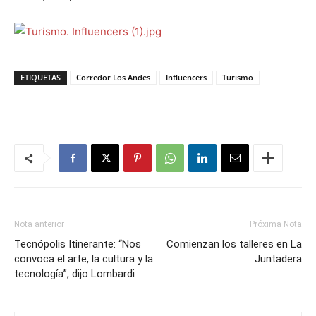
ETIQUETAS
Corredor Los Andes
Influencers
Turismo
Nota anterior
Próxima Nota
Tecnópolis Itinerante: “Nos
Comienzan los talleres en La
convoca el arte, la cultura y la
Juntadera
tecnología”, dijo Lombardi