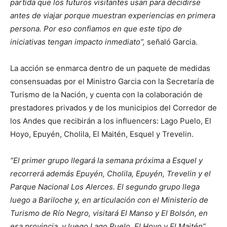
partida que los futuros visitantes usan para decidirse
antes de viajar porque muestran experiencias en primera
persona. Por eso confiamos en que este tipo de
iniciativas tengan impacto inmediato”,
señaló Garcia.
La acción se enmarca dentro de un paquete de medidas
consensuadas por el Ministro Garcia con la Secretaría de
Turismo de la Nación, y cuenta con la colaboración de
prestadores privados y de los municipios del Corredor de
los Andes que recibirán a los influencers: Lago Puelo, El
Hoyo, Epuyén, Cholila, El Maitén, Esquel y Trevelin.
“El primer grupo llegará la semana próxima a Esquel y
recorrerá además Epuyén, Cholila, Epuyén, Trevelin y el
Parque Nacional Los Alerces. El segundo grupo llega
luego a Bariloche y, en articulación con el Ministerio de
Turismo de Río Negro, visitará El Manso y El Bolsón, en
esa provincia, y luego Lago Puelo, El Hoyo y El Maitén”
,