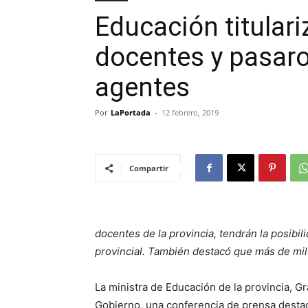
Educación titular
docentes y pasaro
agentes
Por
LaPortada
-
12 febrero, 2019
Compartir
docentes de la provincia, tendrán la posibil
provincial. También destacó que más de mil 
La ministra de Educación de la provincia, 
Gobierno, una conferencia de prensa destac