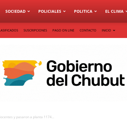
SOCIEDAD
POLICIALES
POLITICA
EL CLIMA
LASIFICADOS
SUSCRIPCIONES
PAGO ON LINE
CONTACTO
INICIO
ocentes y pasaron a planta 1174...