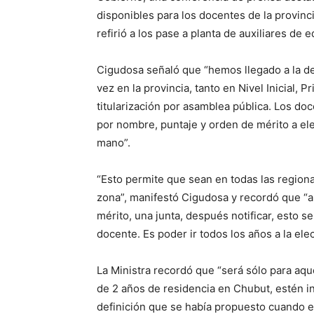
disponibles para los docentes de la provinc
refirió a los pase a planta de auxiliares de 
Cigudosa señaló que “hemos llegado a la de
vez en la provincia, tanto en Nivel Inicial, P
titularización por asamblea pública. Los do
por nombre, puntaje y orden de mérito a eleg
mano”.
“Esto permite que sean en todas las regiona
zona”, manifestó Cigudosa y recordó que “
mérito, una junta, después notificar, esto s
docente. Es poder ir todos los años a la ele
La Ministra recordó que “será sólo para a
de 2 años de residencia en Chubut, estén ins
definición que se había propuesto cuando e