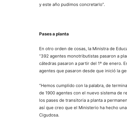
y este año pudimos concretarlo”.
Pases a planta
En otro orden de cosas, la Ministra de Edu
“392 agentes monotributistas pasaron a plan
cátedras pasaron a partir del 1º de enero. 
agentes que pasaron desde que inició la ges
“Hemos cumplido con la palabra, de termina
de 1900 agentes con el nuevo sistema de r
los pases de transitoria a planta a perma
así que creo que el Ministerio ha hecho una
Cigudosa.