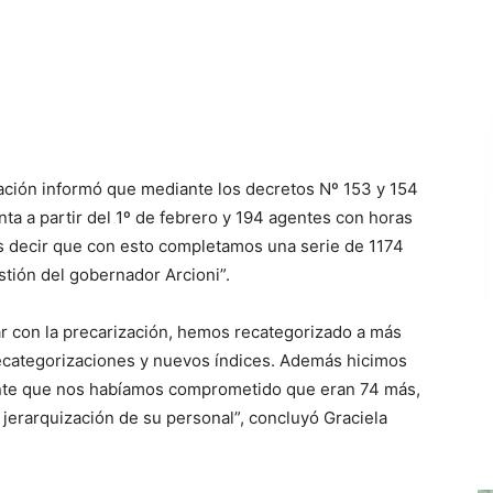
cación informó que mediante los decretos Nº 153 y 154
ta a partir del 1º de febrero y 194 agentes con horas
Es decir que con esto completamos una serie de 1174
tión del gobernador Arcioni”.
r con la precarización, hemos recategorizado a más
ecategorizaciones y nuevos índices. Además hicimos
nente que nos habíamos comprometido que eran 74 más,
 jerarquización de su personal”, concluyó Graciela