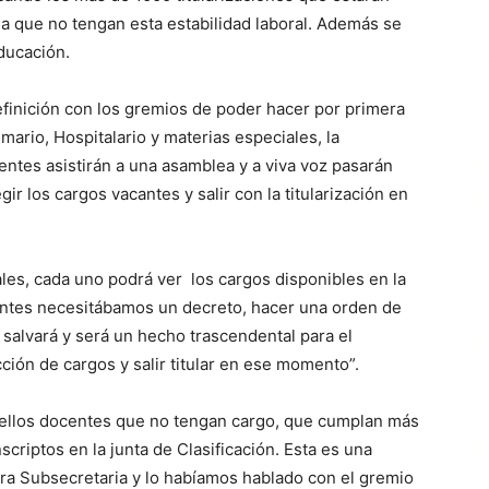
ia que no tengan esta estabilidad laboral. Además se
educación.
finición con los gremios de poder hacer por primera
rimario, Hospitalario y materias especiales, la
centes asistirán a una asamblea y a viva voz pasarán
ir los cargos vacantes y salir con la titularización en
les, cada uno podrá ver los cargos disponibles en la
antes necesitábamos un decreto, hacer una orden de
e salvará y será un hecho trascendental para el
cción de cargos y salir titular en ese momento”.
quellos docentes que no tengan cargo, que cumplan más
criptos en la junta de Clasificación. Esta es una
ra Subsecretaria y lo habíamos hablado con el gremio