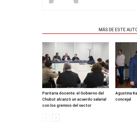
NOTAS RELACIONADAS
MÁS DE ESTE AUT
Paritaria docente: el Gobierno del
Agustina K
Chubut alcanzó un acuerdo salarial
concejal
con los gremios del sector