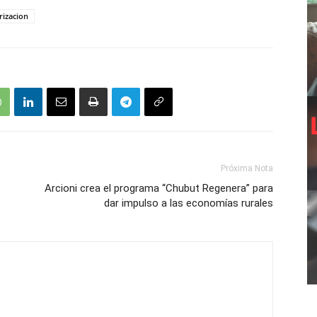
arizacion
Próxima Nota
Arcioni crea el programa “Chubut Regenera” para
dar impulso a las economías rurales