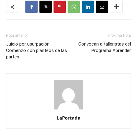
Nota anterior
Próxima Nota
Juicio por usurpación:
Convocan a talleristas del
Comenzó con planteos de las
Programa Aprender
partes
LaPortada