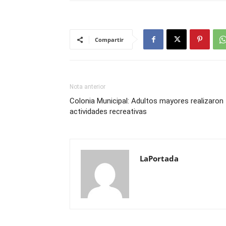
Compartir
Nota anterior
Colonia Municipal: Adultos mayores realizaron
actividades recreativas
LaPortada