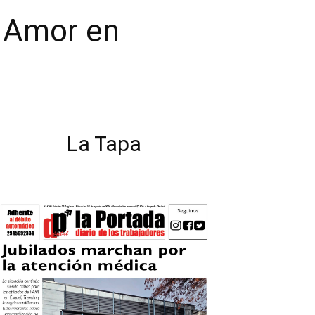
E Amor en
La Tapa