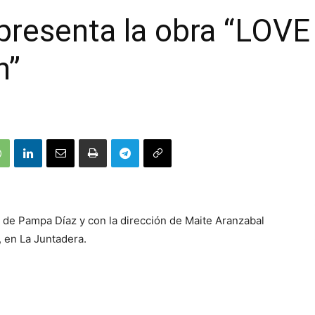
presenta la obra “LOV
n”
de Pampa Díaz y con la dirección de Maite Aranzabal
, en La Juntadera.