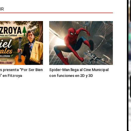
OR
es presenta “Por Ser Bien
Spider-Man llega al Cine Municipal
” en Fitzroya
con funciones en 2D y 3D