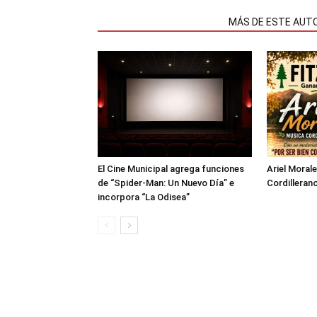
NOTAS RELACIONADAS
MÁS DE ESTE AUT
El Cine Municipal agrega funciones
Ariel Moral
de “Spider-Man: Un Nuevo Día” e
Cordillerano
incorpora “La Odisea”