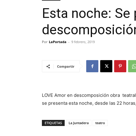
Esta noche: Se 
descomposició
Por
LaPortada
-
9 febrero, 2019
Compartir
LOVE Amor en descomposición obra teatral 
se presenta esta noche, desde las 22 horas
ETIQUETAS
La Juntadera
teatro