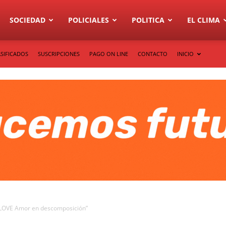
SOCIEDAD
POLICIALES
POLITICA
EL CLIMA
SIFICADOS
SUSCRIPCIONES
PAGO ON LINE
CONTACTO
INICIO
 “LOVE Amor en descomposición”