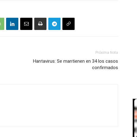
Próxima Nota
Hantavirus: Se mantienen en 34 los casos
confirmados